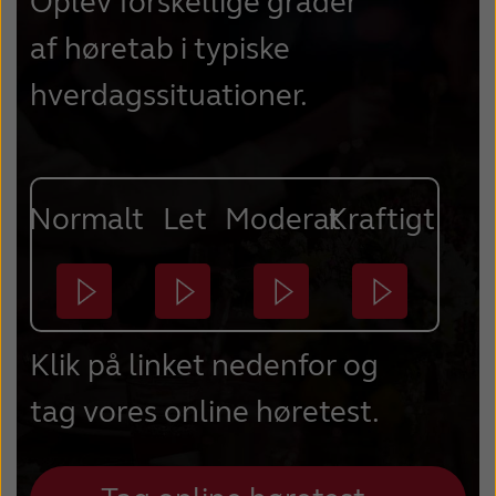
Oplev forskellige grader
af høretab i typiske
hverdagssituationer.
Normalt
Let
Moderat
Kraftigt
Klik på linket nedenfor og
tag vores online høretest.