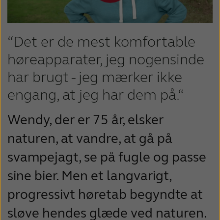
“Det er de mest komfortable
høreapparater, jeg nogensinde
har brugt - jeg mærker ikke
engang, at jeg har dem på.“
Wendy, der er 75 år, elsker
naturen, at vandre, at gå på
svampejagt, se på fugle og passe
sine bier. Men et langvarigt,
progressivt høretab begyndte at
sløve hendes glæde ved naturen.