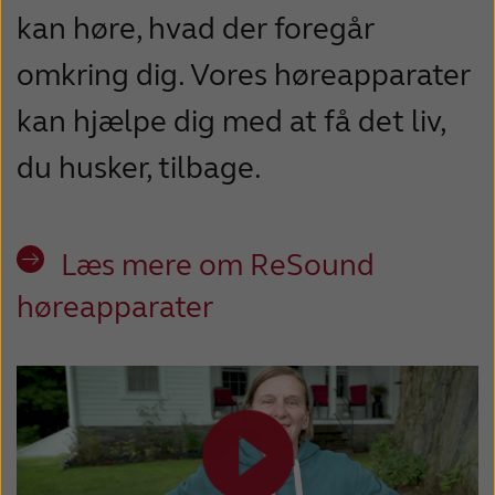
kan høre, hvad der foregår
omkring dig. Vores høreapparater
kan hjælpe dig med at få det liv,
du husker, tilbage.
Læs mere om ReSound
høreapparater