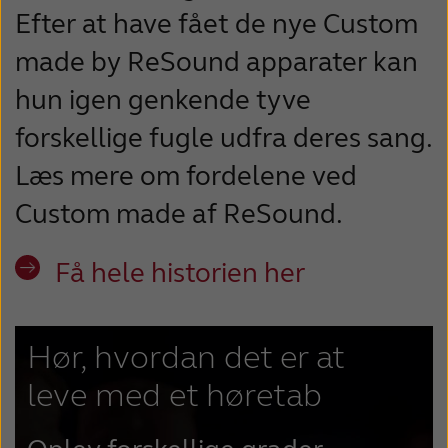
Efter at have fået de nye Custom
made by ReSound apparater kan
hun igen genkende tyve
forskellige fugle udfra deres sang.
Læs mere om fordelene ved
Custom made af ReSound.
Få hele historien her
Hør, hvordan det er at
leve med et høretab