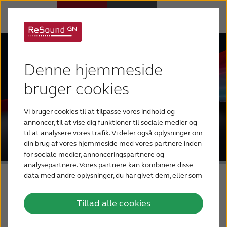
Høreapparater
Denne hjemmeside
Høretab
bruger cookies
Vi bruger cookies til at tilpasse vores indhold og
Support
annoncer, til at vise dig funktioner til sociale medier og
til at analysere vores trafik. Vi deler også oplysninger om
din brug af vores hjemmeside med vores partnere inden
Om os
for sociale medier, annonceringspartnere og
analysepartnere. Vores partnere kan kombinere disse
data med andre oplysninger, du har givet dem, eller som
Blog
de har indsamlet fra din brug af deres tjenester.
Tillad alle cookies
BLIV TESTPERSON