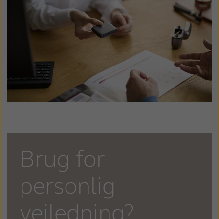
Brug for
personlig
vejledning?