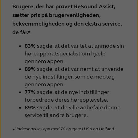
Brugere, der har prøvet ReSound Assist,
sætter pris på brugervenligheden,
bekvemmeligheden og den ekstra service,
de får.*
83%
sagde, at det var let at anmode sin
høreapparatspecialist om hjælp
gennem appen.
89%
sagde, at det var nemt at anvende
de nye indstillinger, som de modtog
gennem appen.
77%
sagde, at de nye indstillinger
forbedrede deres høreoplevelse.
89%
sagde, at de ville anbefale denne
service til andre brugere.
Undersøgelse i app med 70 brugere i USA og Holland.
*