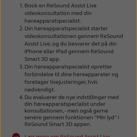
Book en ReSound Assist Live
videokonsultation med din
høreapparatspecialist.
Din høreapparatspecialist starter
videokonsultationen gennem ReSound
Assist Live, og du besvarer det på din
iPhone eller iPad gennem ReSound
Smart 3D app.
Din høreapparatspecialist opretter
forbindelse til dine høreapparater og
foretager livejusteringer, hvis
nødvendigt.
Du evaluerer de nye indstillinger med
din høreapparatspecialist under
konsultationen, - men også gerne
senere gennem funktionen "Min lyd" i
ReSound Smart 3D appen.
Læs mere om ReSound Assist Live