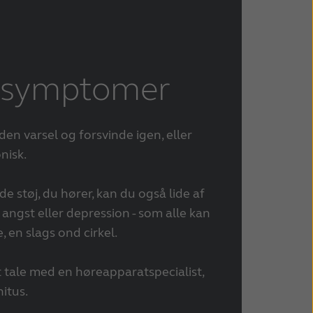
s symptomer
n varsel og forsvinde igen, eller
nisk.
 støj, du hører, kan du også lide af
 angst eller depression - som alle kan
, en slags ond cirkel.
at tale med en høreapparatspecialist,
nitus.