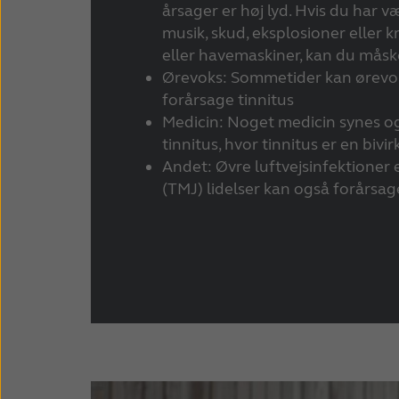
årsager er høj lyd. Hvis du har v
musik, skud, eksplosioner eller kr
eller havemaskiner, kan du måske
Ørevoks: Sommetider kan ørevo
forårsage tinnitus
Medicin: Noget medicin synes og
tinnitus, hvor tinnitus er en biv
Andet: Øvre luftvejsinfektioner e
(TMJ) lidelser kan også forårsag