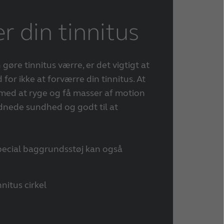
r din tinnitus
gøre tinnitus værre, er det vigtigt at
for ikke at forværre din tinnitus. At
 med at ryge og få masser af motion
rdnede sundhed og godt til at
ecial baggrundsstøj kan også
nitus cirkel