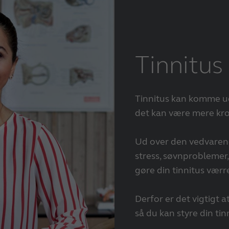
Tinnitu
Tinnitus kan komme ude
det kan være mere kro
Ud over den vedvarende
stress, søvnproblemer,
gøre din tinnitus værre
Derfor er det vigtigt 
så du kan styre din tin