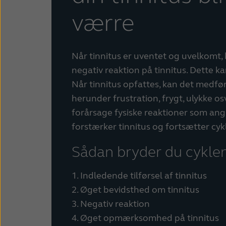
værre
Når tinnitus er uventet og uvelkomt, k
negativ reaktion på tinnitus. Dette ka
Når tinnitus opfattes, kan det medfø
herunder frustration, frygt, ulykke os
forårsage fysiske reaktioner som angs
forstærker tinnitus og fortsætter cyk
Sådan bryder du cykle
1. Indledende tilførsel af tinnitus
2. Øget bevidsthed om tinnitus
3. Negativ reaktion
4. Øget opmærksomhed på tinnitus