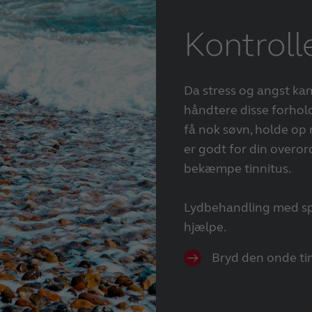
Kontrolle
Da stress og angst kan 
håndtere disse forhold 
få nok søvn, holde op
er godt for din overo
bekæmpe tinnitus.
Lydbehandling med sp
hjælpe.
Bryd den onde tin