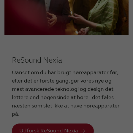
ReSound Nexia
Uanset om du har brugt høreapparater før,
eller det er første gang, gør vores nye og
mest avancerede teknologi og design det
lettere end nogensinde at høre - det føles
næsten som slet ikke at have høreapparater
på.
Udforsk ReSound Nexia