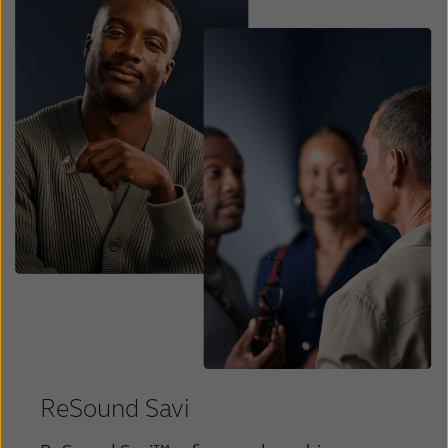
ReSound Savi