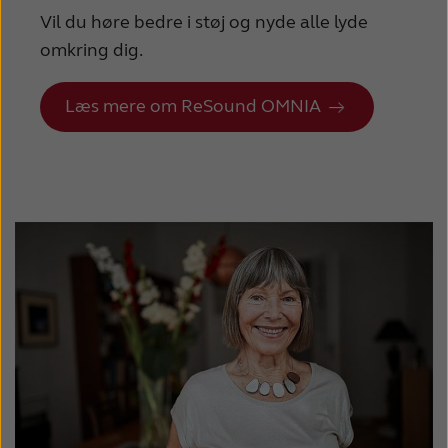
Vil du høre bedre i støj og nyde alle lyde
omkring dig.
Læs mere om ReSound OMNIA