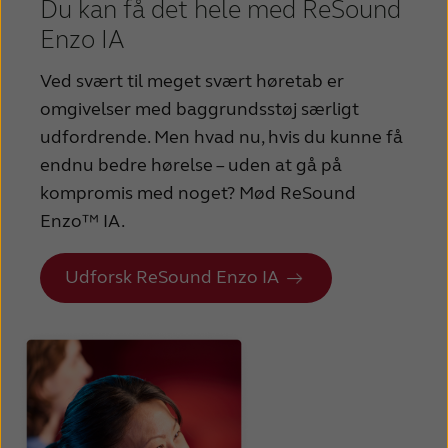
Du kan få det hele med ReSound
Enzo IA
Ved svært til meget svært høretab er
omgivelser med baggrundsstøj særligt
udfordrende. Men hvad nu, hvis du kunne få
endnu bedre hørelse – uden at gå på
kompromis med noget? Mød ReSound
Enzo™ IA.
Udforsk ReSound Enzo IA