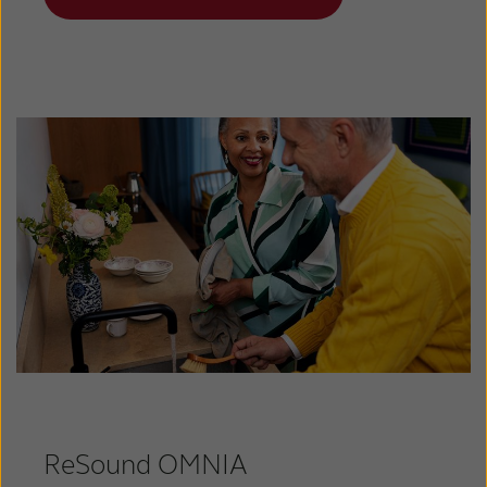
ReSound OMNIA