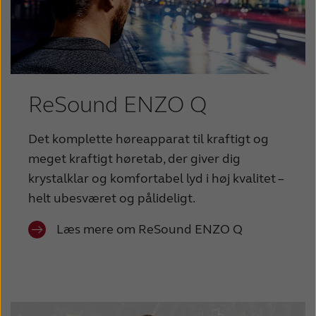
ReSound ENZO Q
Det komplette høreapparat til kraftigt og
meget kraftigt høretab, der giver dig
krystalklar og komfortabel lyd i høj kvalitet –
helt ubesværet og pålideligt.
Læs mere om ReSound ENZO Q