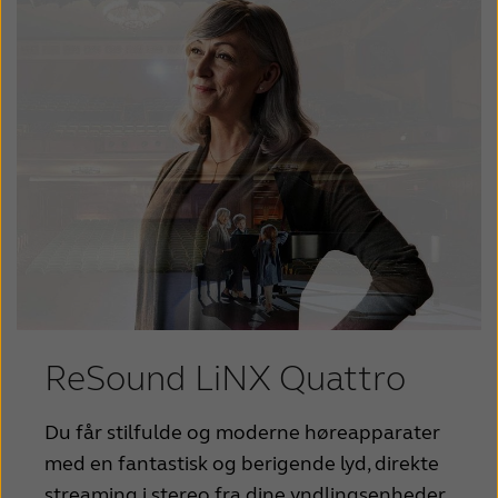
ReSound LiNX Quattro
Du får stilfulde og moderne høreapparater
med en fantastisk og berigende lyd, direkte
streaming i stereo fra dine yndlingsenheder