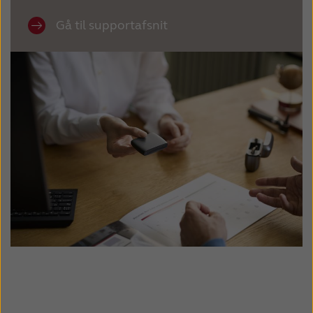
Gå til supportafsnit