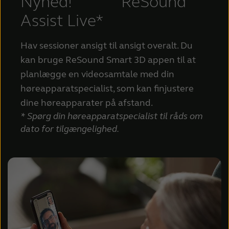
Nyhed! ReSound
Assist Live*
Hav sessioner ansigt til ansigt overalt. Du
kan bruge ReSound Smart 3D appen til at
planlægge en videosamtale med din
høreapparatspecialist, som kan finjustere
dine høreapparater på afstand.
* Spørg din høreapparatspecialist til råds om
dato for tilgængelighed.