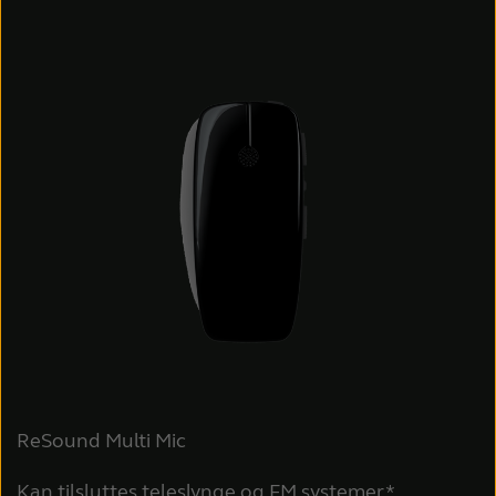
ReSound Multi Mic
Kan tilsluttes teleslynge og FM systemer*.