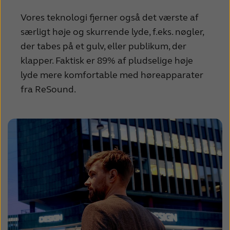
Vores teknologi fjerner også det værste af
særligt høje og skurrende lyde, f.eks. nøgler,
der tabes på et gulv, eller publikum, der
klapper. Faktisk er 89% af pludselige høje
lyde mere komfortable med høreapparater
fra ReSound.