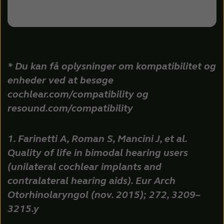
* Du kan få oplysninger om kompatibilitet og
enheder ved at besøge
cochlear.com/compatibility og
resound.com/compatibility
1. Farinetti A, Roman S, Mancini J, et al.
Quality of life in bimodal hearing users
(unilateral cochlear implants and
contralateral hearing aids). Eur Arch
Otorhinolaryngol (nov. 2015); 272, 3209–
3215.y