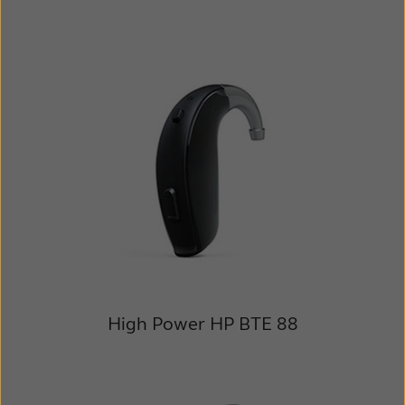
High Power
HP BTE 88