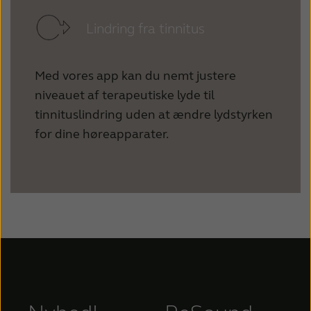
Lindring fra tinnitus
Med vores app kan du nemt justere
niveauet af terapeutiske lyde til
tinnituslindring uden at ændre lydstyrken
for dine høreapparater.