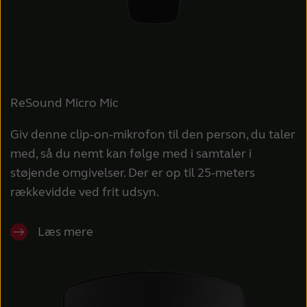
ReSound Micro Mic
Giv denne clip-on-mikrofon til den person, du taler
med, så du nemt kan følge med i samtaler i
støjende omgivelser. Der er op til 25-meters
rækkevidde ved frit udsyn.
Læs mere