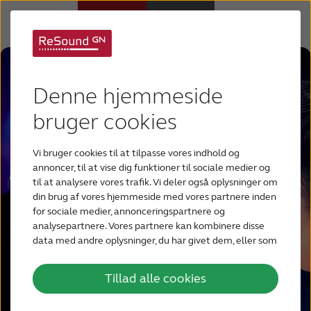
Høreapparater
Denne hjemmeside
Høretab
bruger cookies
Vi bruger cookies til at tilpasse vores indhold og
Support
annoncer, til at vise dig funktioner til sociale medier og
til at analysere vores trafik. Vi deler også oplysninger om
din brug af vores hjemmeside med vores partnere inden
Om os
for sociale medier, annonceringspartnere og
analysepartnere. Vores partnere kan kombinere disse
data med andre oplysninger, du har givet dem, eller som
Blog
de har indsamlet fra din brug af deres tjenester.
Tillad alle cookies
BLIV TESTPERSON