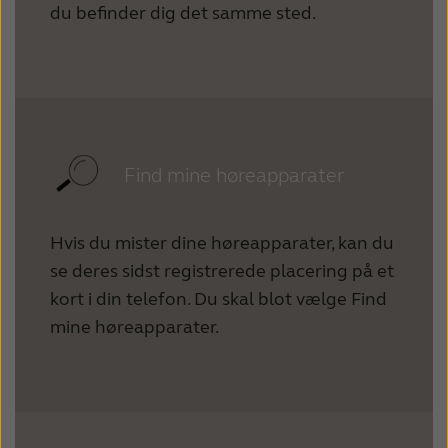
du befinder dig det samme sted.
Find mine høreapparater
Hvis du mister dine høreapparater, kan du
se deres sidst registrerede placering på et
kort i din telefon. Du skal blot vælge Find
mine høreapparater.