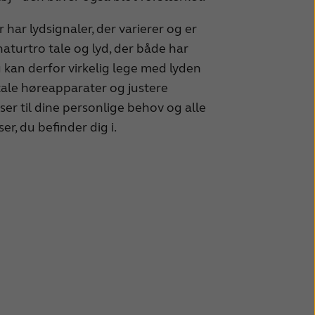
har lydsignaler, der varierer og er
 naturtro tale og lyd, der både har
 kan derfor virkelig lege med lyden
itale høreapparater og justere
ser til dine personlige behov og alle
er, du befinder dig i.