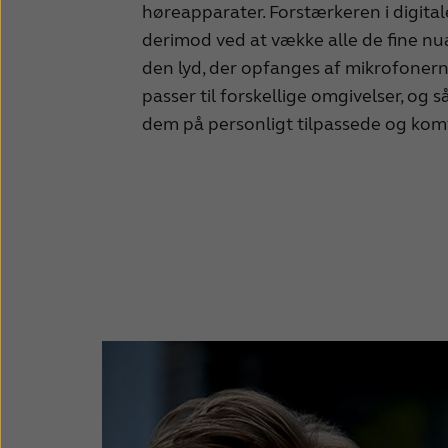
høreapparater. Forstærkeren i digita
derimod ved at vække alle de fine nua
den lyd, der opfanges af mikrofonerne,
passer til forskellige omgivelser, og 
dem på personligt tilpassede og kom