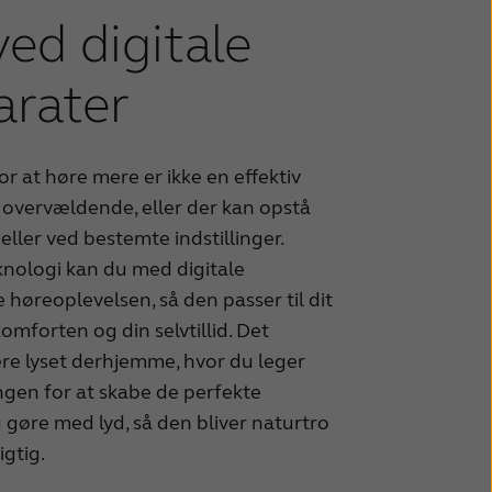
ved digitale
arater
or at høre mere er ikke en effektiv
overvældende, eller der kan opstå
eller ved bestemte indstillinger.
knologi kan du med digitale
 høreoplevelsen, så den passer til dit
omforten og din selvtillid. Det
ere lyset derhjemme, hvor du leger
gen for at skabe de perfekte
 gøre med lyd, så den bliver naturtro
igtig.