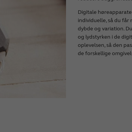
Digitale høreapparater 
individuelle, så du får
dybde og variation. Du
og lydstyrken i de dig
oplevelsen, så den pas
de forskellige omgivels