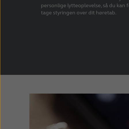
personlige lytteoplevelse, så du kan fø
tage styringen over dit høretab.