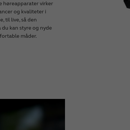
le høreapparater virker
ncer og kvaliteter i
 til live, så den
så du kan styre og nyde
fortable måder.