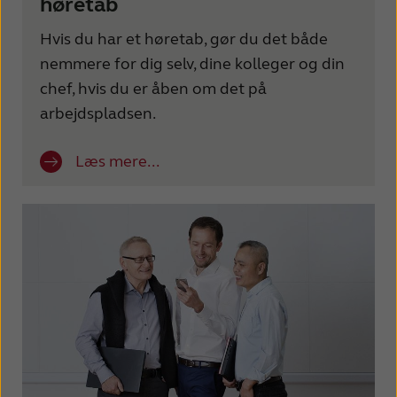
høretab
Hvis du har et høretab, gør du det både
nemmere for dig selv, dine kolleger og din
chef, hvis du er åben om det på
arbejdspladsen.
Læs mere...