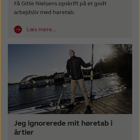
Få Gitte Nielsens opskrift på et godt
arbejdsliv med høretab.
Læs mere...
Jeg ignorerede mit høretab i
årtier