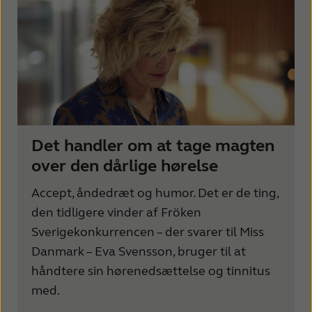
Det handler om at tage magten
over den dårlige hørelse
Accept, åndedræt og humor. Det er de ting,
den tidligere vinder af Fröken
Sverigekonkurrencen – der svarer til Miss
Danmark – Eva Svensson, bruger til at
håndtere sin hørenedsættelse og tinnitus
med.