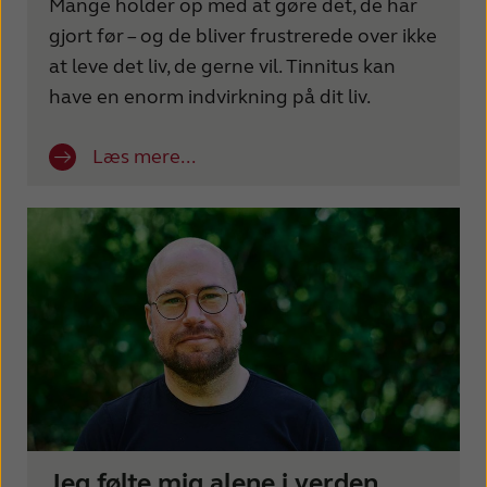
Mange holder op med at gøre det, de har
gjort før – og de bliver frustrerede over ikke
at leve det liv, de gerne vil. Tinnitus kan
have en enorm indvirkning på dit liv.
Læs mere...
Jeg følte mig alene i verden