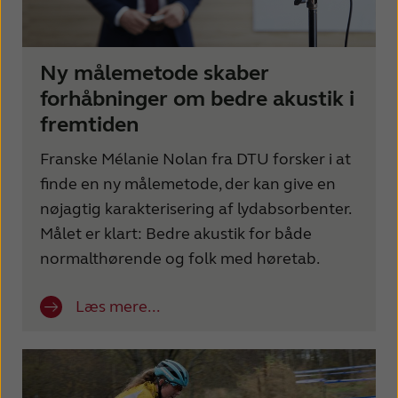
Ny målemetode skaber
forhåbninger om bedre akustik i
fremtiden
Franske Mélanie Nolan fra DTU forsker i at
finde en ny målemetode, der kan give en
nøjagtig karakterisering af lydabsorbenter.
Målet er klart: Bedre akustik for både
normalthørende og folk med høretab.
Læs mere...