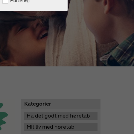
Marketing
Kategorier
Ha det godt med høretab
Mit liv med høretab