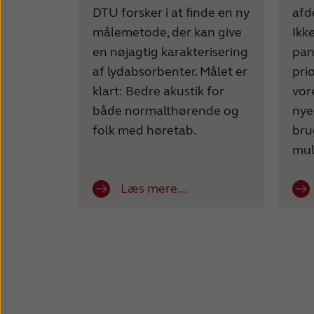
DTU forsker i at finde en ny
afd
målemetode, der kan give
Ikk
en nøjagtig karakterisering
pan
af lydabsorbenter. Målet er
prio
klart: Bedre akustik for
vor
både normalthørende og
nye
folk med høretab.
bru
mul
Læs mere...