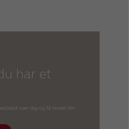
du har et
?
cialist nær dig og få testet din