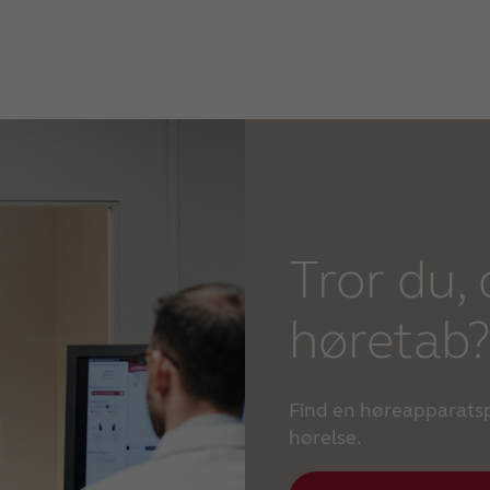
Tror du, 
høretab
Find en høreapparatspe
hørelse.