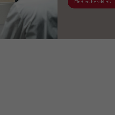
Find en høreklinik