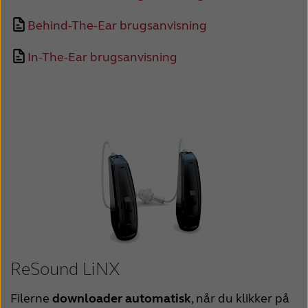
Behind-The-Ear brugsanvisning
In-The-Ear brugsanvisning
ReSound LiNX
Filerne
downloader automatisk
, når du klikker på