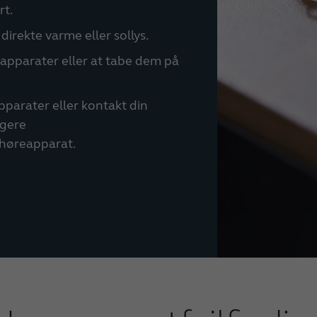
rt.
direkte varme eller sollys.
apparater eller at tabe dem på
pparater eller kontakt din
igere
 høreapparat.