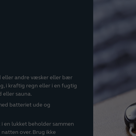
 eller andre væsker eller bær
 i kraftig regn eller i en fugtig
 eller sauna.
med batteriet ude og
t i en lukket beholder sammen
 natten over. Brug ikke