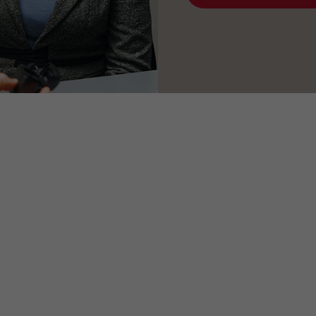
Kontakt din høreappartspecialist