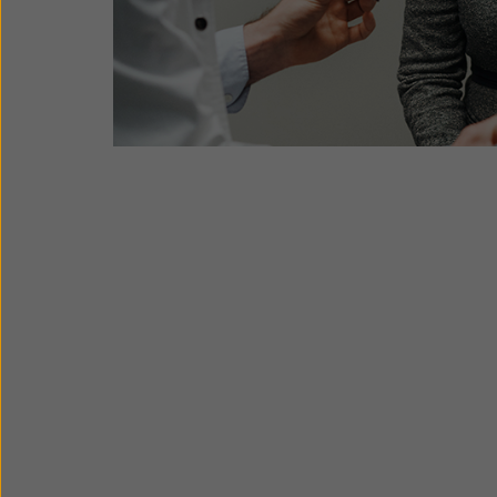
Ændring i hørelsen