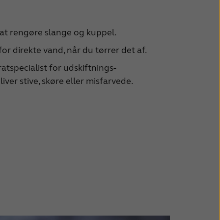
l at rengøre slange og kuppel.
r direkte vand, når du tørrer det af.
tspecialist for udskiftnings-
ver stive, skøre eller misfarvede.