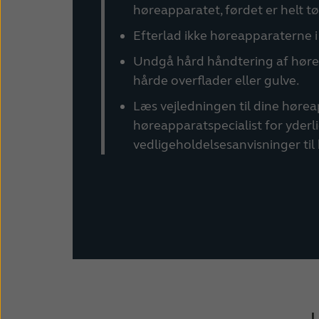
høreapparatet, førdet er helt tø
Efterlad ikke høreapparaterne i 
Undgå hård håndtering af høre
hårde overflader eller gulve.
Læs vejledningen til dine hørea
høreapparatspecialist for yderl
vedligeholdelsesanvisninger til