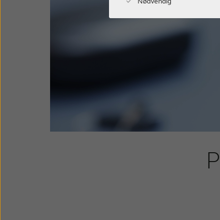
Nødvendig
P