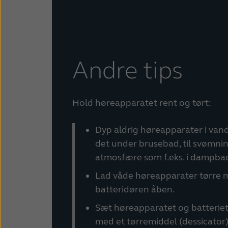
Andre tips
Hold høreapparatet rent og tørt:
Dyp aldrig høreapparater i vand
det under brusebad, til svømning,
atmosfære som f.eks. i dampbad
Lad våde høreapparater tørre 
batteridøren åben.
Sæt høreapparatet og batterie
med et tørremiddel (dessicator)