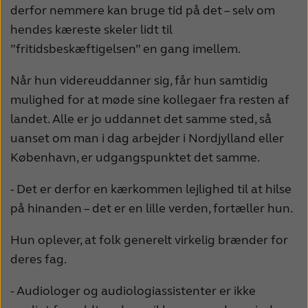
derfor nemmere kan bruge tid på det – selv om
hendes kæreste skeler lidt til
”fritidsbeskæftigelsen” en gang imellem.
Når hun videreuddanner sig, får hun samtidig
mulighed for at møde sine kollegaer fra resten af
landet. Alle er jo uddannet det samme sted, så
uanset om man i dag arbejder i Nordjylland eller
København, er udgangspunktet det samme.
- Det er derfor en kærkommen lejlighed til at hilse
på hinanden – det er en lille verden, fortæller hun.
Hun oplever, at folk generelt virkelig brænder for
deres fag.
- Audiologer og audiologiassistenter er ikke