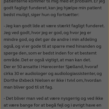
patienterne kommer til mig med et problem. Er jeg
godt fagligt funderet, kan jeg hjælpe min patient
bedst muligt, siger hun og fortsætter:
- Jeg kan godt lide at være stærkt fagligt funderet.
Jeg ved godt, hvor jeg er god, og hvor jeg er
mindre god, og det gør de andre i min afdeling
også, og vi er gode til at sparre med hinanden og
spørge den, som er bedst inden for et bestemt
område. Det er også vigtigt, at man kan det.
Der er 50 ansatte i Hørecenter Sjælland, hvoraf
cirka 30 er audiologer og audiologiassistenter, og
Dorthe Øxbeck Nielsen er ikke i tvivl om, hvordan
man bliver god til sit fag.
- Det bliver man ved at være nysgerrig og ved ikke
at være bange for at begå fejl og i øvrigt have en