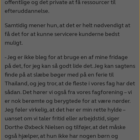
offentlige og det private at få ressourcer til
efteruddannelse.
Samtidig mener hun, at det er helt nødvendigt at
få det for at kunne servicere kunderne bedst
muligt.
- Jeg er ikke bleg for at bruge en af mine fridage
på det, for jeg kan så godt lide det. Jeg kan sagtens
finde på at slæbe bøger med på en ferie til
Thailand, og jeg tror, at de fleste i vores fag har det
sådan. Det hører vi også fra vores fagforening – vi
er nok berømte og berygtede for at være nørder.
Jeg føler virkelig, at det her er min rette hylde –
uanset om vi taler fritid eller arbejdstid, siger
Dorthe Øxbeck Nielsen og tilføjer, at det måske
også hjælper, at hun ikke har nogen børn og