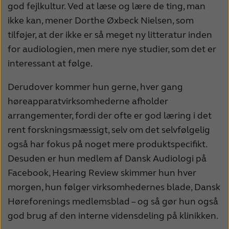
god fejlkultur. Ved at læse og lære de ting, man
ikke kan, mener Dorthe Øxbeck Nielsen, som
tilføjer, at der ikke er så meget ny litteratur inden
for audiologien, men mere nye studier, som det er
interessant at følge.
Derudover kommer hun gerne, hver gang
høreapparatvirksomhederne afholder
arrangementer, fordi der ofte er god læring i det
rent forskningsmæssigt, selv om det selvfølgelig
også har fokus på noget mere produktspecifikt.
Desuden er hun medlem af Dansk Audiologi på
Facebook, Hearing Review skimmer hun hver
morgen, hun følger virksomhedernes blade, Dansk
Høreforenings medlemsblad – og så gør hun også
god brug af den interne vidensdeling på klinikken.