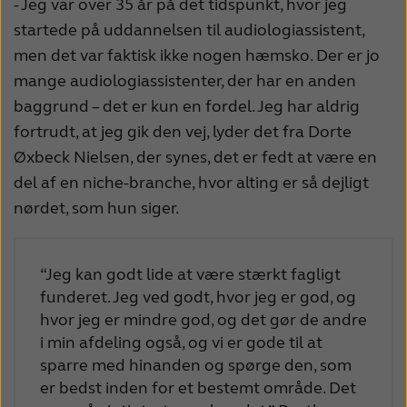
- Jeg var over 35 år på det tidspunkt, hvor jeg
startede på uddannelsen til audiologiassistent,
men det var faktisk ikke nogen hæmsko. Der er jo
mange audiologiassistenter, der har en anden
baggrund – det er kun en fordel. Jeg har aldrig
fortrudt, at jeg gik den vej, lyder det fra Dorte
Øxbeck Nielsen, der synes, det er fedt at være en
del af en niche-branche, hvor alting er så dejligt
nørdet, som hun siger.
“Jeg kan godt lide at være stærkt fagligt
funderet. Jeg ved godt, hvor jeg er god, og
hvor jeg er mindre god, og det gør de andre
i min afdeling også, og vi er gode til at
sparre med hinanden og spørge den, som
er bedst inden for et bestemt område. Det