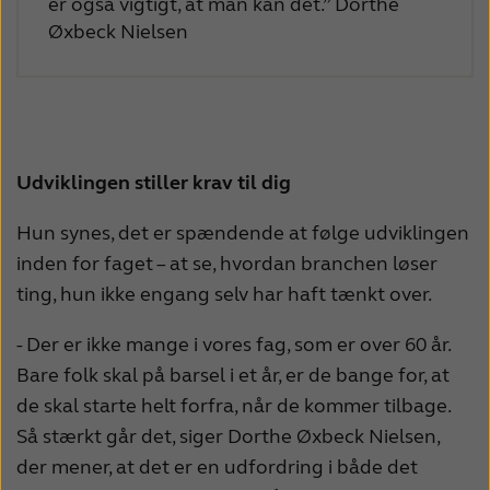
er også vigtigt, at man kan det.” Dorthe
Øxbeck Nielsen
Udviklingen stiller krav til dig
Hun synes, det er spændende at følge udviklingen
inden for faget – at se, hvordan branchen løser
ting, hun ikke engang selv har haft tænkt over.
- Der er ikke mange i vores fag, som er over 60 år.
Bare folk skal på barsel i et år, er de bange for, at
de skal starte helt forfra, når de kommer tilbage.
Så stærkt går det, siger Dorthe Øxbeck Nielsen,
der mener, at det er en udfordring i både det