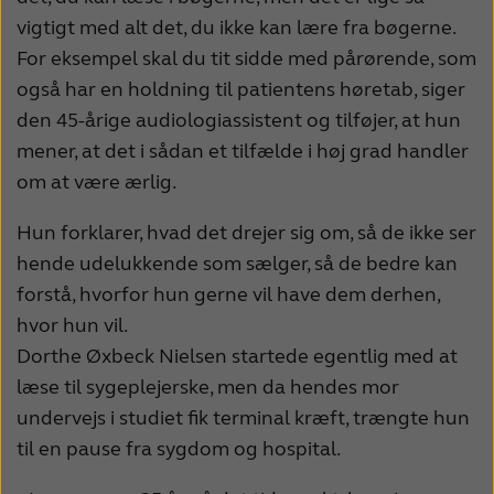
vigtigt med alt det, du ikke kan lære fra bøgerne.
For eksempel skal du tit sidde med pårørende, som
også har en holdning til patientens høretab, siger
den 45-årige audiologiassistent og tilføjer, at hun
mener, at det i sådan et tilfælde i høj grad handler
om at være ærlig.
Hun forklarer, hvad det drejer sig om, så de ikke ser
hende udelukkende som sælger, så de bedre kan
forstå, hvorfor hun gerne vil have dem derhen,
hvor hun vil.
Dorthe Øxbeck Nielsen startede egentlig med at
læse til sygeplejerske, men da hendes mor
undervejs i studiet fik terminal kræft, trængte hun
til en pause fra sygdom og hospital.