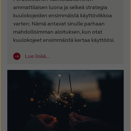
ammattilaisen luona ja selkeä strategia
kuulokojeiden ensimmäistä käyttöviikkoa
varten: Nämä antavat sinulle parhaan
mahdollisimman aloituksen, kun otat
kuulokojeet ensimmäistä kertaa käyttöösi.
Lue lisää...