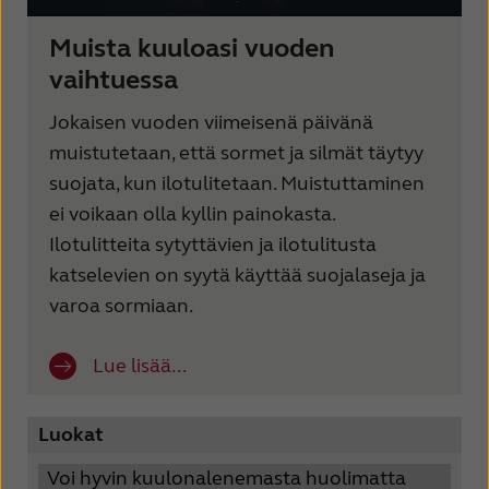
Muista kuuloasi vuoden
vaihtuessa
Jokaisen vuoden viimeisenä päivänä
muistutetaan, että sormet ja silmät täytyy
suojata, kun ilotulitetaan. Muistuttaminen
ei voikaan olla kyllin painokasta.
Ilotulitteita sytyttävien ja ilotulitusta
katselevien on syytä käyttää suojalaseja ja
varoa sormiaan.
Lue lisää...
Luokat
Voi hyvin kuulonalenemasta huolimatta