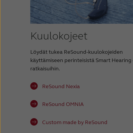
Kuulokojeet
Löydät tukea ReSound-kuulokojeiden
käyttämiseen perinteisistä Smart Hearing 
ratkaisuihin.
ReSound Nexia
ReSound OMNIA
Custom made by ReSound