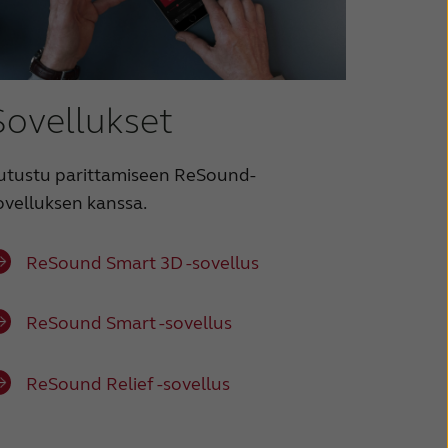
Sovellukset
utustu parittamiseen ReSound-
ovelluksen kanssa.
ReSound Smart 3D -sovellus
ReSound Smart -sovellus
ReSound Relief -sovellus