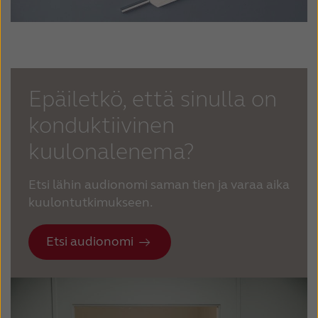
Epäiletkö, että sinulla on
konduktiivinen
kuulonalenema?
Etsi lähin audionomi saman tien ja varaa aika
kuulontutkimukseen.
Etsi audionomi