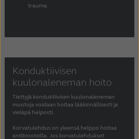
trauma
Konduktiivisen
kuulonaleneman hoito
Tiettyjä konduktiivisen kuulonaleneman
muotoja voidaan hoitaa lääkinnällisesti ja
vieläpä helposti.
Korvatulehdus on yleensä helppo hoitaa
antibiooteilla. Jos korvatulehdukset