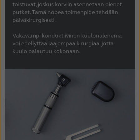
toistuvat, joskus korviin asennetaan pienet
putket. Tämä nopea toimenpide tehdään
päiväkirurgisesti.
Vakavampi konduktiivinen kuulonalenema
voi edellyttää laajempaa kirurgiaa, jotta
kuulo palautuu kokonaan.