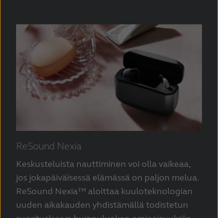
ReSound Nexia
Keskusteluista nauttiminen voi olla vaikeaa,
jos jokapäiväisessä elämässä on paljon melua.
ReSound Nexia™ aloittaa kuuloteknologian
uuden aikakauden yhdistämällä todistetun