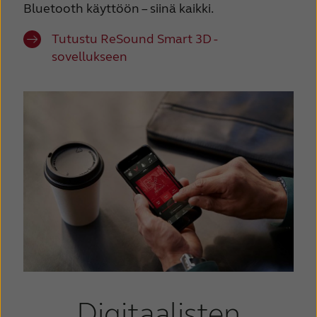
Bluetooth käyttöön – siinä kaikki.
Tutustu ReSound Smart 3D -
sovellukseen
Digitaalisten