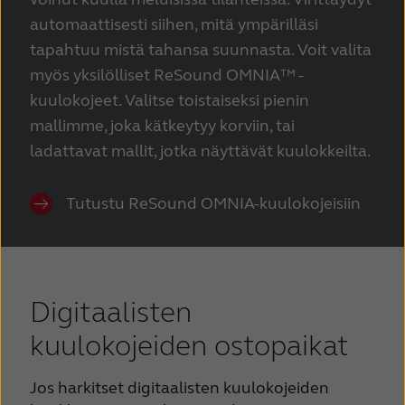
automaattisesti siihen, mitä ympärilläsi
tapahtuu mistä tahansa suunnasta. Voit valita
myös yksilölliset ReSound OMNIA™ -
kuulokojeet. Valitse toistaiseksi pienin
mallimme, joka kätkeytyy korviin, tai
ladattavat mallit, jotka näyttävät kuulokkeilta.
Tutustu ReSound OMNIA-kuulokojeisiin
Digitaalisten
kuulokojeiden ostopaikat
Jos harkitset digitaalisten kuulokojeiden