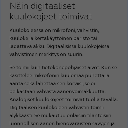
Näin digitaaliset
kuulokojeet toimivat
Kuulokojeessa on mikrofoni, vahvistin,
kuuloke ja kertakäyttöinen paristo tai
ladattava akku. Digitaalisissa kuulokojeissa
vahvistimen merkitys on suurin.
Se toimii kuin tietokonepohjaiset aivot. Kun se
käsittelee mikrofonin kuulemaa puhetta ja
ääntä sekä lähettää sen korviisi, se ei
pelkästään vahvista äänenvoimakkuutta.
Analogiset kuulokojeet toimivat tuolla tavalla.
Digitaalisen kuulokojeen vahvistin toimii
älykkäästi. Se mukautuu erilaisiin tilanteisiin
luonnollisen äänen hienovaraisten sävyjen ja