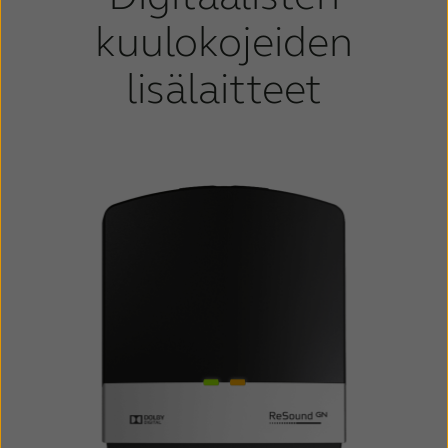
kuulokojeiden
lisälaitteet