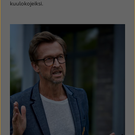
kuulokojeiksi.