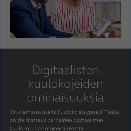
Digitaalisten
kuulokojeiden
ominaisuuksia
On olemassa useita kuulokojetyyppejä. Täällä
on yleiskatsaus parhaiden digitaalisten
kuulokojeiden ominaisuuksista.