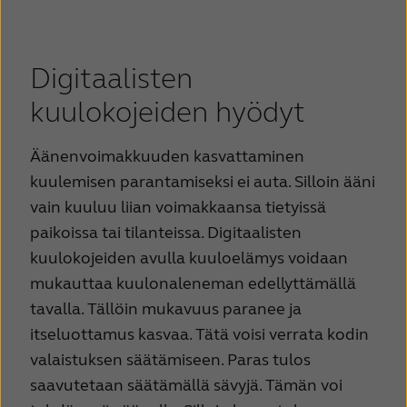
Digitaalisten
kuulokojeiden hyödyt
Äänenvoimakkuuden kasvattaminen
kuulemisen parantamiseksi ei auta. Silloin ääni
vain kuuluu liian voimakkaansa tietyissä
paikoissa tai tilanteissa. Digitaalisten
kuulokojeiden avulla kuuloelämys voidaan
mukauttaa kuulonaleneman edellyttämällä
tavalla. Tällöin mukavuus paranee ja
itseluottamus kasvaa. Tätä voisi verrata kodin
valaistuksen säätämiseen. Paras tulos
saavutetaan säätämällä sävyjä. Tämän voi