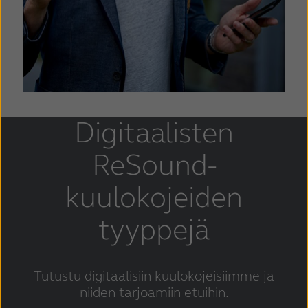
Digitaalisten
ReSound-
kuulokojeiden
tyyppejä
Tutustu digitaalisiin kuulokojeisiimme ja
niiden tarjoamiin etuihin.