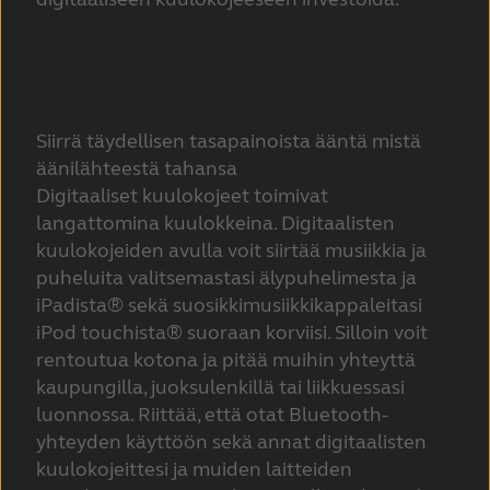
Siirrä täydellisen tasapainoista ääntä mistä
äänilähteestä tahansa
Digitaaliset kuulokojeet toimivat
langattomina kuulokkeina. Digitaalisten
kuulokojeiden avulla voit siirtää musiikkia ja
puheluita valitsemastasi älypuhelimesta ja
iPadista® sekä suosikkimusiikkikappaleitasi
iPod touchista® suoraan korviisi. Silloin voit
rentoutua kotona ja pitää muihin yhteyttä
kaupungilla, juoksulenkillä tai liikkuessasi
luonnossa. Riittää, että otat Bluetooth-
yhteyden käyttöön sekä annat digitaalisten
kuulokojeittesi ja muiden laitteiden