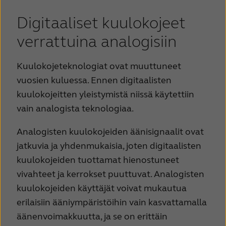
Digitaaliset kuulokojeet
verrattuina analogisiin
Kuulokojeteknologiat ovat muuttuneet
vuosien kuluessa. Ennen digitaalisten
kuulokojeitten yleistymistä niissä käytettiin
vain analogista teknologiaa.
Analogisten kuulokojeiden äänisignaalit ovat
jatkuvia ja yhdenmukaisia, joten digitaalisten
kuulokojeiden tuottamat hienostuneet
vivahteet ja kerrokset puuttuvat. Analogisten
kuulokojeiden käyttäjät voivat mukautua
erilaisiin ääniympäristöihin vain kasvattamalla
äänenvoimakkuutta, ja se on erittäin