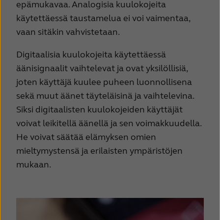
epämukavaa. Analogisia kuulokojeita
käytettäessä taustamelua ei voi vaimentaa,
vaan sitäkin vahvistetaan.
Digitaalisia kuulokojeita käytettäessä
äänisignaalit vaihtelevat ja ovat yksilöllisiä,
joten käyttäjä kuulee puheen luonnollisena
sekä muut äänet täyteläisinä ja vaihtelevina.
Siksi digitaalisten kuulokojeiden käyttäjät
voivat leikitellä äänellä ja sen voimakkuudella.
He voivat säätää elämyksen omien
mieltymystensä ja erilaisten ympäristöjen
mukaan.