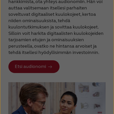
hankkimista, ota yhteys audionomiin. Hän voi
auttaa valitsemaan itsellesi parhaiten
soveltuvat digitaaliset kuulokojeet, kertoa
niiden ominaisuuksista, tehdä
kuulontutkimuksen ja sovittaa kuulokojeet.
Silloin voit harkita digitaalisten kuulokojeiden
tarjoamien etujen ja ominaisuuksien
perusteella, ovatko ne hintansa arvoiset ja
tehdä itsellesi hyödyllisimmän investoinnin.
Etsi audionomi