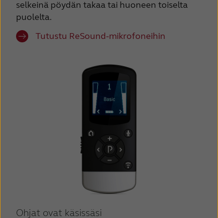
selkeinä pöydän takaa tai huoneen toiselta
puolelta.
Tutustu ReSound-mikrofoneihin
Ohjat ovat käsissäsi