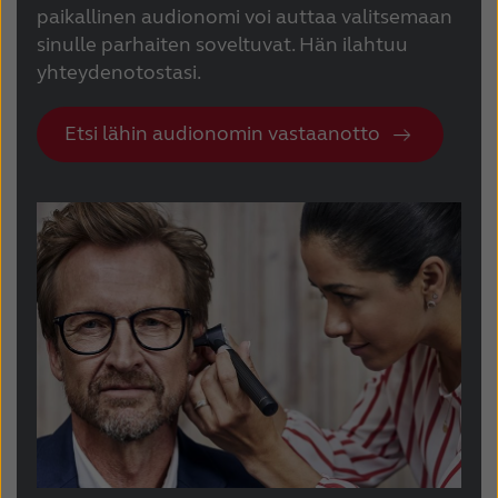
paikallinen audionomi voi auttaa valitsemaan
sinulle parhaiten soveltuvat. Hän ilahtuu
yhteydenotostasi.
Etsi lähin audionomin vastaanotto