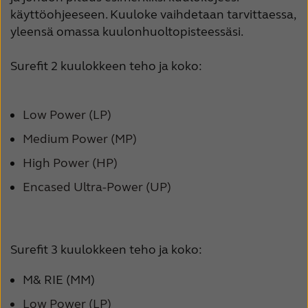
käyttöohjeeseen. Kuuloke vaihdetaan tarvittaessa,
yleensä omassa kuulonhuoltopisteessäsi.
Surefit 2 kuulokkeen teho ja koko:
Low Power (LP)
Medium Power (MP)
High Power (HP)
Encased Ultra-Power (UP)
Surefit 3 kuulokkeen teho ja koko:
M& RIE (MM)
Low Power (LP)