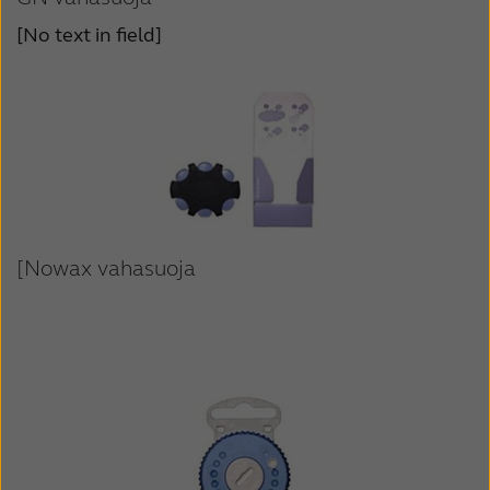
[No text in field]
[Nowax vahasuoja