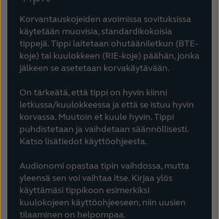
Korvantauskojeiden avoimissa sovituksissa
käytetään muovisia, standardikokoisia
tippejä. Tippi laitetaan ohutääniletkun (BTE-
koje) tai kuulokkeen (RIE-koje) päähän, jonka
jälkeen se asetetaan korvakäytävään.
On tärkeätä, että tippi on hyvin kiinni
letkussa/kuulokkeessa ja että se istuu hyvin
korvassa. Muutoin et kuule hyvin. Tippi
puhdistetaan ja vaihdetaan säännöllisesti.
Katso lisätiedot käyttöohjeesta.
Audionomi opastaa tipin vaihdossa, mutta
yleensä sen voi vaihtaa itse. Kirjaa ylös
käyttämäsi tippikoon esimerkiksi
kuulokojeen käyttöohjeeseen, niin uusien
tilaaminen on helpompaa.