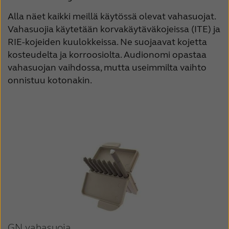
Alla näet kaikki meillä käytössä olevat vahasuojat.
Vahasuojia käytetään korvakäytäväkojeissa (ITE) ja
RIE-kojeiden kuulokkeissa. Ne suojaavat kojetta
kosteudelta ja korroosiolta. Audionomi opastaa
vahasuojan vaihdossa, mutta useimmilta vaihto
onnistuu kotonakin.
GN vahasuoja