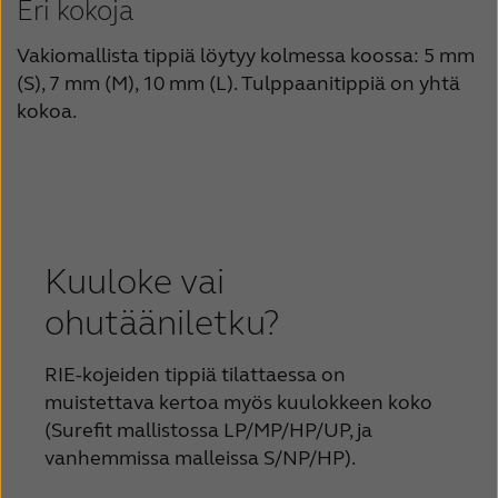
Eri kokoja
Vakiomallista tippiä löytyy kolmessa koossa: 5 mm
(S), 7 mm (M), 10 mm (L). Tulppaanitippiä on yhtä
kokoa.
Kuuloke vai
ohutääniletku?
RIE-kojeiden tippiä tilattaessa on
muistettava kertoa myös kuulokkeen koko
(Surefit mallistossa LP/MP/HP/UP, ja
vanhemmissa malleissa S/NP/HP).