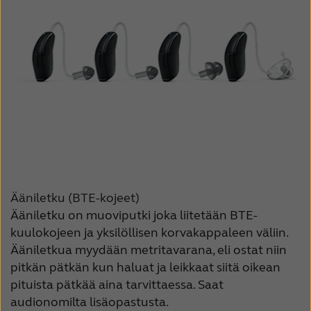
Ääniletku (BTE-kojeet)
Ääniletku on muoviputki joka liitetään BTE-
kuulokojeen ja yksilöllisen korvakappaleen väliin.
Ääniletkua myydään metritavarana, eli ostat niin
pitkän pätkän kun haluat ja leikkaat siitä oikean
pituista pätkää aina tarvittaessa. Saat
audionomilta lisäopastusta.