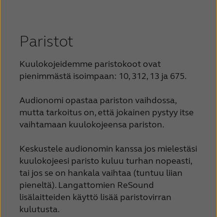
Paristot
Kuulokojeidemme paristokoot ovat
pienimmästä isoimpaan: 10, 312, 13 ja 675.
Audionomi opastaa pariston vaihdossa,
mutta tarkoitus on, että jokainen pystyy itse
vaihtamaan kuulokojeensa pariston.
Keskustele audionomin kanssa jos mielestäsi
kuulokojeesi paristo kuluu turhan nopeasti,
tai jos se on hankala vaihtaa (tuntuu liian
pieneltä). Langattomien ReSound
lisälaitteiden käyttö lisää paristovirran
kulutusta.