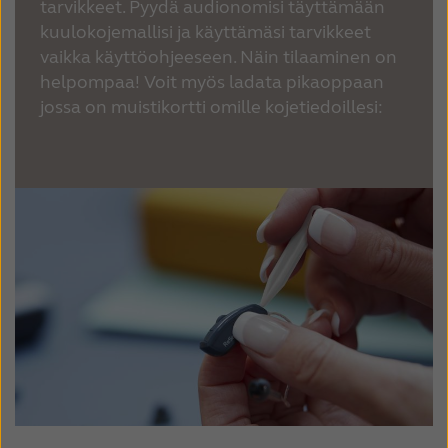
tarvikkeet. Pyydä audionomisi täyttämään
kuulokojemallisi ja käyttämäsi tarvikkeet
vaikka käyttöohjeeseen. Näin tilaaminen on
helpompaa! Voit myös ladata pikaoppaan
jossa on muistikortti omille kojetiedoillesi: