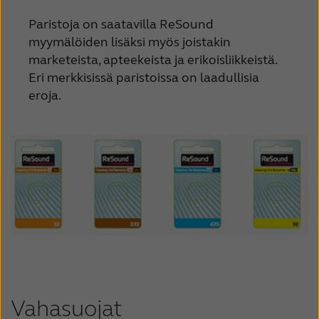
Paristoja on saatavilla ReSound
myymälöiden lisäksi myös joistakin
marketeista, apteekeista ja erikoisliikkeistä.
Eri merkkisissä paristoissa on laadullisia
eroja.
Vahasuojat