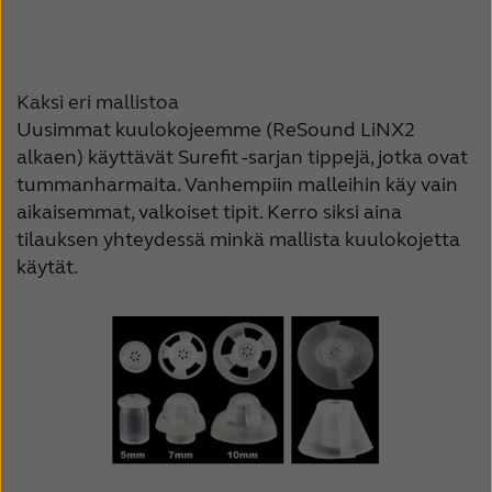
Kaksi eri mallistoa
Uusimmat kuulokojeemme (ReSound LiNX2
alkaen) käyttävät Surefit -sarjan tippejä, jotka ovat
tummanharmaita. Vanhempiin malleihin käy vain
aikaisemmat, valkoiset tipit. Kerro siksi aina
tilauksen yhteydessä minkä mallista kuulokojetta
käytät.