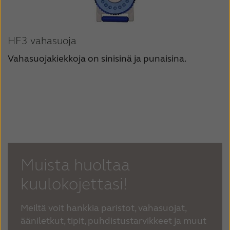
HF3 vahasuoja
Vahasuojakiekkoja on sinisinä ja punaisina.
Muista huoltaa
kuulokojettasi!
Meiltä voit hankkia paristot, vahasuojat,
ääniletkut, tipit, puhdistustarvikkeet ja muut