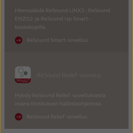
Hienosäädä ReSound LiNX2-, ReSound
ENZO2- ja ReSound Up Smart -
kuulokojeita.
ReSound Smart -sovellus
ReSound Relief -sovellus
Hyödy ReSound Relief -sovelluksesta
osana tinnituksen hallintaohjelmaa.
ReSound Relief -sovellus