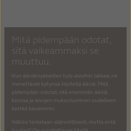
Mitä pidempään odotat,
sitä vaikeammaksi se
muuttuu.
Kun ääniärsykkeiden tulo aivoihin lakkaa, ne
menettävät kykynsä käsitellä ääniä. Mitä
pidempään odotat, sitä enemmän ääniä
katoaa ja aivojen mukautuminen uudelleen
kestää kauemmin.
Näkösi testataan säännöllisesti, mutta entä
kuulosi? On suositeltavaa käydä