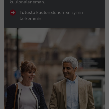
kuulonaleneman.
Tutustu kuulonaleneman syihin
tarkemmin