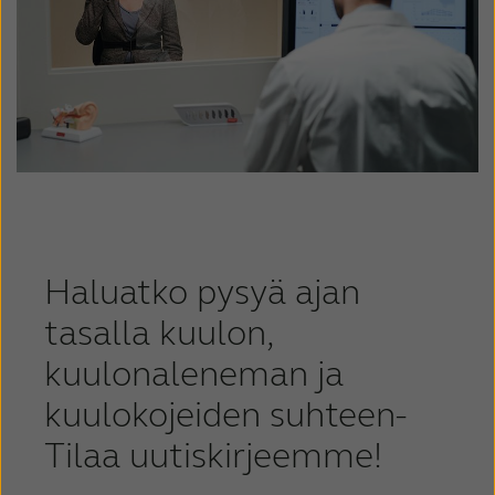
Haluatko pysyä ajan
tasalla kuulon,
kuulonaleneman ja
kuulokojeiden suhteen-
Tilaa uutiskirjeemme!