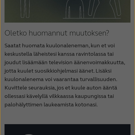
Oletko huomannut muutoksen?
Saatat huomata kuulonaleneman, kun et voi
keskustella läheistesi kanssa ravintolassa tai
joudut lisäämään television äänenvoimakkuutta,
jotta kuulet suosikkiohjelmasi äänet. Lisäksi
kuulonalenema voi vaarantaa turvallisuuden.
Kuvittele seurauksia, jos et kuule auton ääntä
ollessasi kävelyllä vilkkaassa kaupungissa tai
palohälyttimen laukeamista kotonasi.