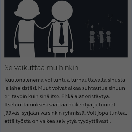
Se vaikuttaa muihinkin
Kuulonalenema voi tuntua turhauttavalta sinusta
ja läheisistäsi. Muut voivat alkaa suhtautua sinuun
eri tavoin kuin sinä itse. Ehkä alat eristäytyä.
Itseluottamuksesi saattaa heikentyä ja tunnet
jääväsi syrjään varsinkin ryhmissä. Voit jopa tuntea,
että työstä on vaikea selviytyä tyydyttävästi.