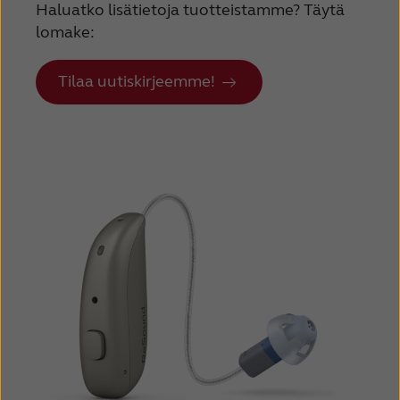
Haluatko lisätietoja tuotteistamme? Täytä
lomake:
Tilaa uutiskirjeemme!