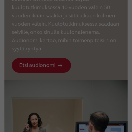
kuulotutkimuksessa 10 vuoden välein 50
vuoden ikään saakka ja siitä alkaen kolmen
vuoden välein.
Kuulotutkimuksessa saadaan
selville, onko sinulla kuulonalenema.
Audionomi kertoo, mihin toimenpiteisiin on
syytä ryhtyä.
Etsi audionomi