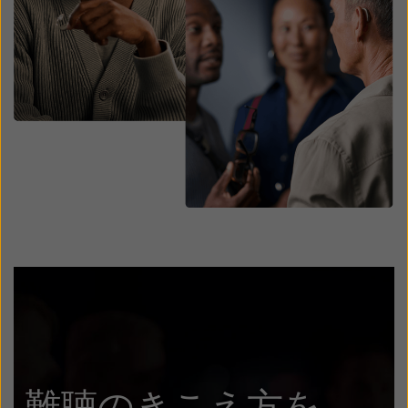
難聴のきこえ方を