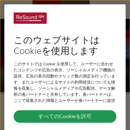
補聴器
このウェブサイトは
難聴について
Cookieを使用します
このサイトでは Cookie を使用して、ユーザーに合わせ
リサウンドについて
たコンテンツや広告の表示、ソーシャルメディア機能の
提供、広告の表示回数やクリック数の測定を行っていま
す。またユーザーによるサイトの利用状況についても情
サポート
報を収集し、ソーシャルメディアや広告配信、データ解
析の各パートナーと共有しています。各パートナーは、
ここで収集された情報とユーザーが各パートナーに提供
採用情報
した他の情報、ユーザーが各パートナーのサービスを使
用したときに収集した他の情報を組み合わせて使用する
すべてのCookieを許可
ことがあります。
お問い合わせ