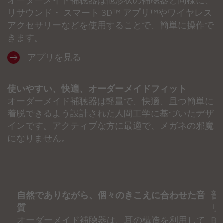
オーダーメイド補聴器は他形状の補聴器と同様に、
リサウンド・ スマート 3D™ アプリ™やワイヤレス 
アクセサリーなどを使用することで、簡単に操作で
きます。
アプリを見る
使いやすい、快適、オーダーメイドフィット
オーダーメイド補聴器は軽量で、快適、且つ簡単に
着脱できるよう設計された人間工学に基づいたデザ
インです。アクティブな方に最適で、メガネの邪魔
になりません。
自然でありながら、個々のきこえに合わせた音
普
質
リ
オーダーメイド補聴器は、耳の構造を利用して
B