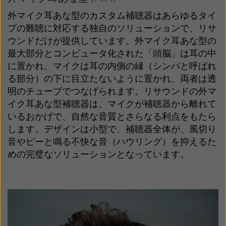
外マイク耳あな型のカスタム補聴器はあらゆるタイ
プの難聴に対応する独自のソリューションで、リサ
ウンドだけが提供しています。外マイク耳あな型の
最大部分とコンピュータ化された「頭脳」は耳の中
に置かれ、マイクは耳の内側の縁（シンバと呼ばれ
る部分）の下に目立たないように置かれ、両者は透
明のチューブでつなげられます。リサウンドの外マ
イク耳あな型補聴器は、マイクが補聴器から離れて
いるおかげで、自然な音質とさらなる利点をもたら
します。デザインは小型で、補聴器全体が、風切り
音やピーと鳴る不快な音（ハウリング）を抑えるた
めの完璧なソリューションとなっています。