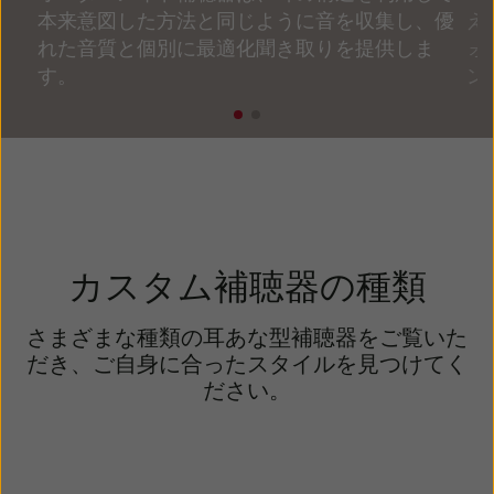
本来意図した方法と同じように音を収集し、優
え
れた音質と個別に最適化聞き取りを提供しま
ォ
す。
ン
カスタム補聴器の種類
さまざまな種類の耳あな型補聴器をご覧いた
だき、ご自身に合ったスタイルを見つけてく
ださい。