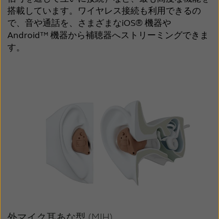
搭載しています。ワイヤレス接続も利用できるの
で、音や通話を、さまざまなiOS® 機器や
Android™ 機器から補聴器へストリーミングできま
す。
外マイク耳あな型 (MIH)