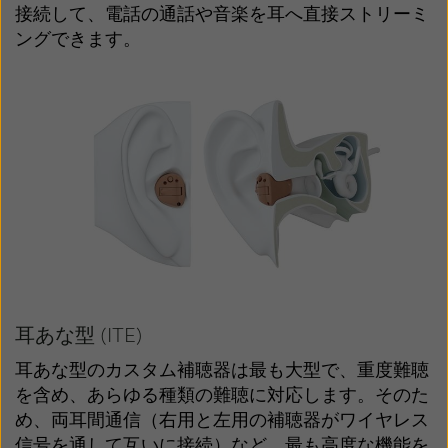
接続して、電話の通話や音楽を耳へ直接ストリーミ
ングできます。
耳あな型 (ITE)
耳あな型のカスタム補聴器は最も大型で、重度難聴
を含め、あらゆる種類の難聴に対応します。そのた
め、両耳間通信（右用と左用の補聴器がワイヤレス
信号を通して互いに接続）など、最も高度な機能を