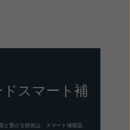
ンドスマート補
器と繋がる技術は、スマート補聴器、