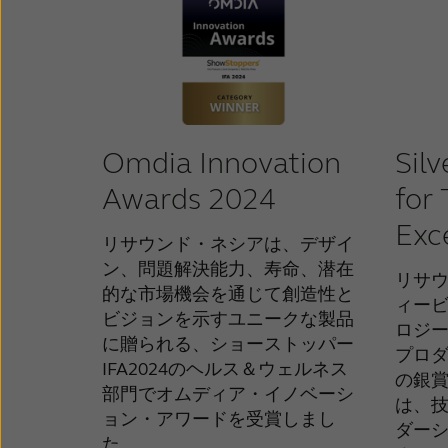
Omdia Innovation
Sil
Awards 2024
for
Exc
リサウンド・ネシアは、デザイ
ン、問題解決能力、寿命、潜在
リサ
的な市場機会を通じて創造性と
ィー
ビジョンを示すユニークな製品
ロジ
に贈られる、ショーストッパー
プロ
IFA2024のヘルス＆ウェルネス
の銀
部門でオムディア・イノベーシ
は、
ョン・アワードを受賞しまし
ダー
た。