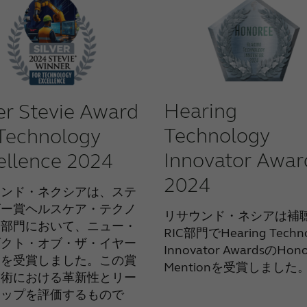
Hearing
ver Stevie Award
Technology
 Technology
Innovator Awar
ellence 2024
2024
ウンド・ネクシアは、ステ
ビー賞ヘルスケア・テクノ
リサウンド・ネシアは補
ー部門において、ニュー・
RIC部門でHearing Techn
ダクト・オブ・ザ・イヤー
Innovator AwardsのHono
賞を受賞しました。この賞
Mentionを受賞しました
技術における革新性とリー
シップを評価するもので