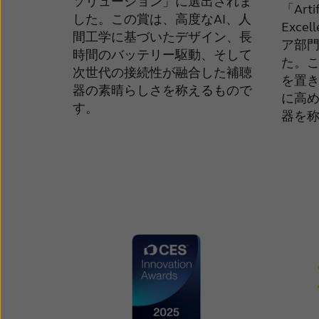
ソリューション」に選出されま
「Artif
した。この賞は、高度なAI、人
Exce
間工学に基づいたデザイン、長
ア部
時間のバッテリー駆動、そして
た。こ
次世代の接続性が融合した補聴
を置
器の素晴らしさを称えるもので
に高め
す。
器を