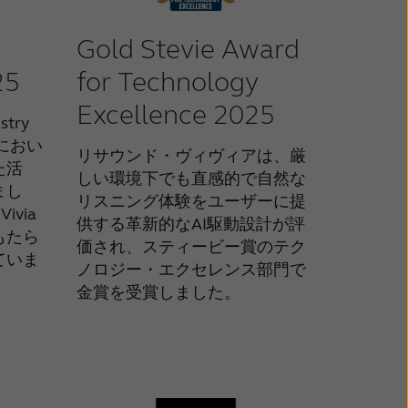
Gold Stevie Award
25
for Technology
Excellence 2025
stry
門におい
リサウンド・ヴィヴィアは、厳
た活
しい環境下でも直感的で自然な
まし
リスニング体験をユーザーに提
ivia
供する革新的なAI駆動設計が評
もたら
価され、スティービー賞のテク
ていま
ノロジー・エクセレンス部門で
金賞を受賞しました。