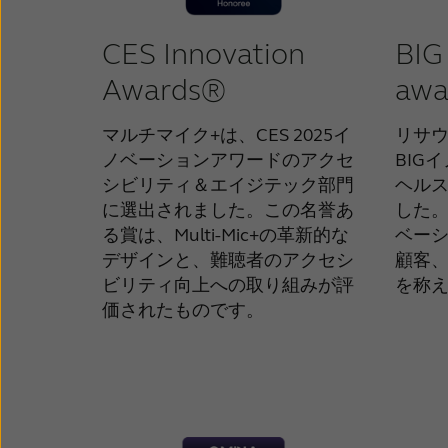
CES Innovation
BIG
Awards®
awa
マルチマイク+は、CES 2025イ
リサウ
ノベーションアワードのアクセ
BIG
シビリティ＆エイジテック部門
ヘル
に選出されました。この名誉あ
した
る賞は、Multi-Mic+の革新的な
ベー
デザインと、難聴者のアクセシ
顧客
ビリティ向上への取り組みが評
を称
価されたものです。