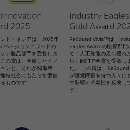
 Innovation
Industry Eagles
rd 2025
Gold Award 20
ンド・ネシアは、2025年
ReSound Vivia™は、Indu
イノベーションアワードの
Eagles Awardの医療部
スケア製品部門を受賞しま
て「人工知能の最も優れ
。この賞は、卓越したイノ
用」部門で金賞を受賞し
ションと、それが関係者、
た。 この賞は、ReSound V
、地域社会にもたらす価値
が聴覚障害を持つ人々に
えるものです。
す影響と革新性を反映し
す。