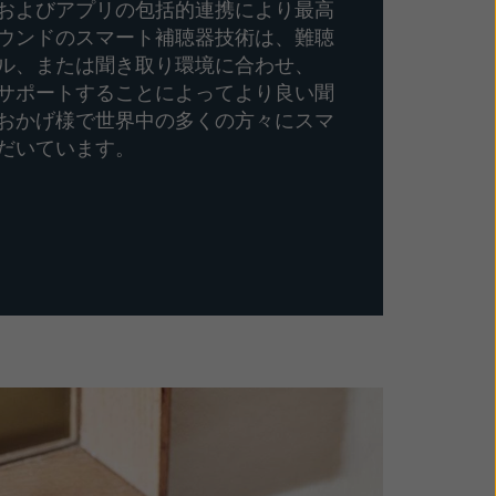
およびアプリの包括的連携により最高
ウンドのスマート補聴器技術は、難聴
ル、または聞き取り環境に合わせ、
サポートすることによってより良い聞
おかげ様で世界中の多くの方々にスマ
だいています。