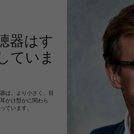
聴器はす
していま
器は、より小さく、目
耳かけ型かに関わら
っています。