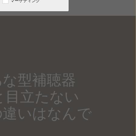
マーケティング
あな型補聴器
）と目立たない
の違いはなんで