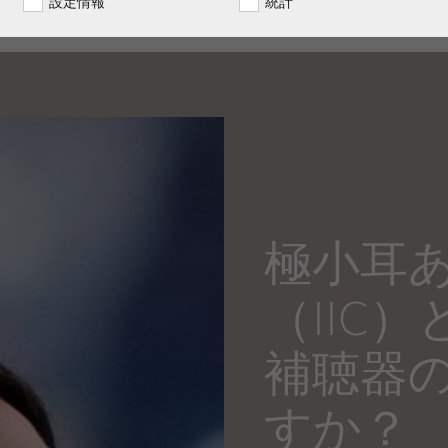
設定情報
統計
極小耳
（IIC
補聴器
すか？