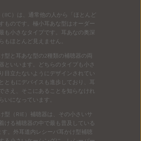
（IIC）は、通常他の人から「ほとんど
すものです。極小耳あな型はオーダー
最も小さなタイプです。耳あなの奥深
らもほとんど見えません。
け型と耳あな型の2種類の補聴器の両
器といいます。どちらのタイプも小さ
り目立たないようにデザインされてい
とともにデバイスも進歩しており、耳
でさえ、そこにあることを知らなけれ
らいになっています。
け型（RIE）補聴器は、その小さいサ
着ける補聴器の中で最も普及している
ます。外耳道内レシーバ耳かけ型補聴
する小さいケーシングに、レシーバー