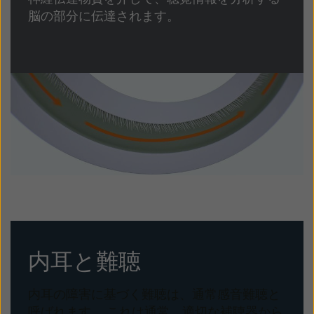
脳の部分に伝達されます。
内耳と難聴
内耳の障害に基づく難聴は、通常感音難聴と
呼ばれます。 これは通常、適切な補聴器から