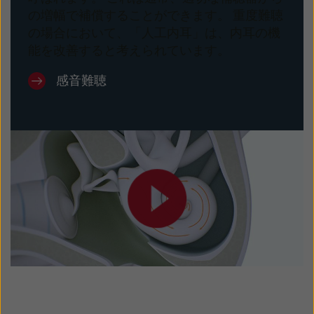
の増幅で補償することができます。 重度難聴
の場合において、「人工内耳」は、内耳の機
能を改善すると考えられています。
感音難聴