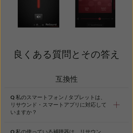
良くある質問とその答え
互換性
私のスマートフォン / タブレットは、
リサウンド・スマートアプリに対応して
いますか？
ご利用端末の互換性、
私の使っている補聴器は、リサウン