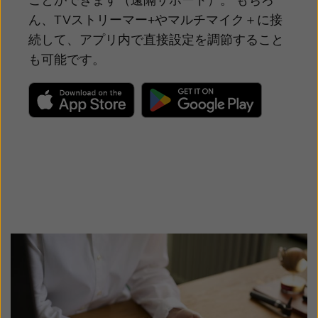
ことができます（遠隔サポート）。 もちろ
ん、TVストリーマー+やマルチマイク＋に接
続して、アプリ内で直接設定を調節すること
も可能です。