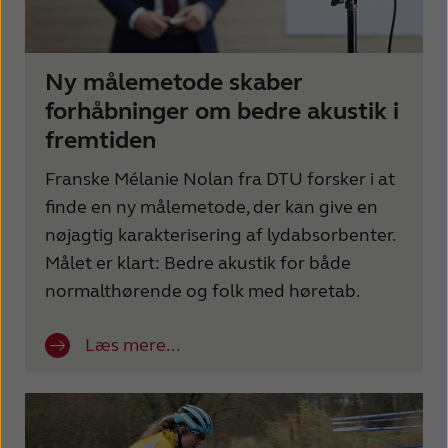
Ny målemetode skaber
forhåbninger om bedre akustik i
fremtiden
Franske Mélanie Nolan fra DTU forsker i at
finde en ny målemetode, der kan give en
nøjagtig karakterisering af lydabsorbenter.
Målet er klart: Bedre akustik for både
normalthørende og folk med høretab.
Læs mere...