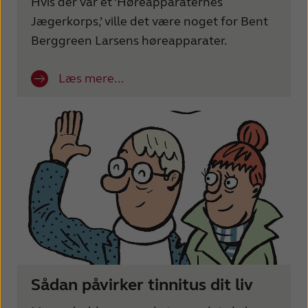
Hvis der var et ’Høreapparaternes
Jægerkorps,’ ville det være noget for Bent
Berggreen Larsens høreapparater.
Læs mere...
Sådan påvirker tinnitus dit liv