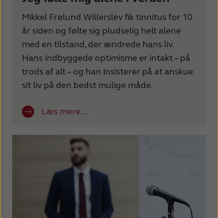
Mikkel Frølund Willerslev fik tinnitus for 10
år siden og følte sig pludselig helt alene
med en tilstand, der ændrede hans liv.
Hans indbyggede optimisme er intakt – på
trods af alt – og han insisterer på at anskue
sit liv på den bedst mulige måde.
Læs mere...