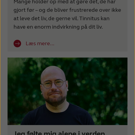
Mange holder op med at gøre det, de har
gjort før – og de bliver frustrerede over ikke
at leve det liv, de gerne vil. Tinnitus kan
have en enorm indvirkning på dit liv.
Læs mere...
Jeg følte mig alene i verden