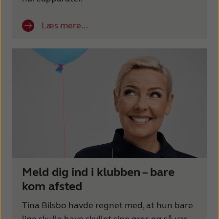
Læs mere...
Meld dig ind i klubben – bare
kom afsted
Tina Bilsbo havde regnet med, at hun bare