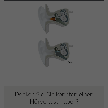
Suomi
Sverige
Türkçe
United Kingdom
United States
Österreich
عربي
日本
Denken Sie, Sie könnten einen
Hörverlust haben?