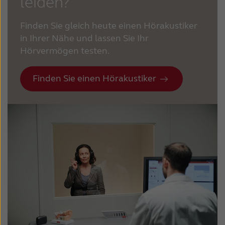
leiden?
Finden Sie gleich heute einen Hörakustiker
in Ihrer Nähe und lassen Sie Ihr
Hörvermögen testen.
Finden Sie einen Hörakustiker