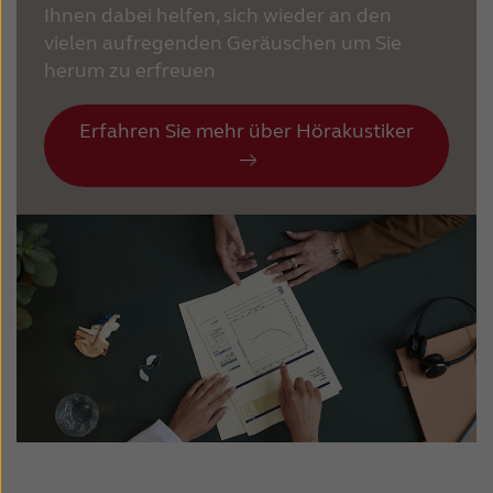
Ihnen dabei helfen, sich wieder an den
vielen aufregenden Geräuschen um Sie
herum zu erfreuen
Erfahren Sie mehr über Hörakustiker