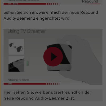
nicht irgendwo liegt.
4) Der Audio-Beamer 2 steht zu nah an
Sehen Sie sich an, wie einfach der neue ReSound
Audio-Beamer 2 eingerichtet wird.
anderen elektrischen Geräten wie DVD-
Player oder Stereoanlage. Stellen Sie den
ReSound Audio-Beamer nicht auf ein
elektrisches Gerät.
Hier sehen Sie, wie benutzerfreundlich der
neue ReSound Audio-Beamer 2 ist.