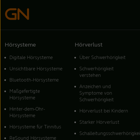
Hörsysteme
Hörverlust
Digitale Hörsysteme
Über Schwerhörigkeit
Unsichtbare Hörsysteme
Schwerhörigkeit
verstehen
Bluetooth-Hörsysteme
Anzeichen und
Maßgefertigte
Symptome von
Hörsysteme
Schwerhörigkeit
Hinter-dem-Ohr-
Hörverlust bei Kindern
Hörsysteme
Starker Hörverlust
Hörsysteme für Tinnitus
Schalleitungsschwerhörigkei
ReSound Hörsysteme