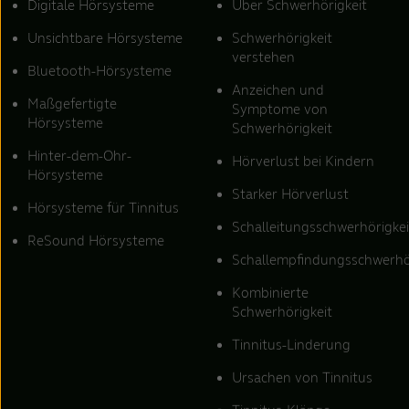
Digitale Hörsysteme
Über Schwerhörigkeit
Unsichtbare Hörsysteme
Schwerhörigkeit
verstehen
Bluetooth-Hörsysteme
Anzeichen und
Maßgefertigte
Symptome von
Hörsysteme
Schwerhörigkeit
Hinter-dem-Ohr-
Hörverlust bei Kindern
Hörsysteme
Starker Hörverlust
Hörsysteme für Tinnitus
Schalleitungsschwerhörigkei
ReSound Hörsysteme
Schallempfindungsschwerhö
Kombinierte
Schwerhörigkeit
Tinnitus-Linderung
Ursachen von Tinnitus