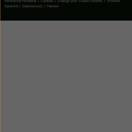
Rechtliche Hinweise
Cookies
Change your cookie consent
Produkt
Garantie
Datenschutz
Marken