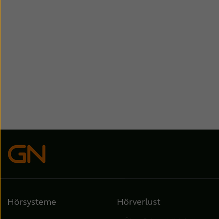
Hörsysteme
Hörverlust