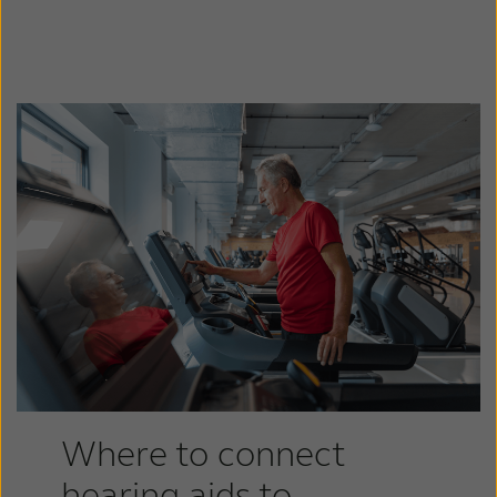
Where to connect
hearing aids to