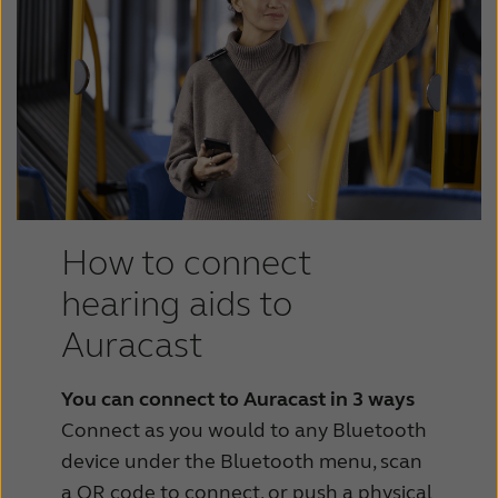
How to connect
hearing aids to
Auracast
You can connect to Auracast in 3 ways
Connect as you would to any Bluetooth
device under the Bluetooth menu, scan
a QR code to connect, or push a physical