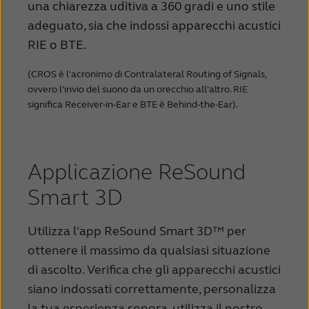
una chiarezza uditiva a 360 gradi e uno stile
adeguato, sia che indossi apparecchi acustici
RIE o BTE.
(CROS è l'acronimo di Contralateral Routing of Signals,
ovvero l'invio del suono da un orecchio all'altro. RIE
significa Receiver-in-Ear e BTE è Behind-the-Ear).
Applicazione ReSound
Smart 3D
Utilizza l'app ReSound Smart 3D™ per
ottenere il massimo da qualsiasi situazione
di ascolto. Verifica che gli apparecchi acustici
siano indossati correttamente, personalizza
la tua esperienza sonora, utilizza il nostro