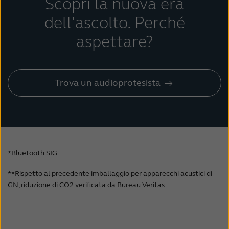
Scopri la nuova era
dell'ascolto.
Perché
aspettare?
Trova un audioprotesista
*Bluetooth SIG
**Rispetto al precedente imballaggio per apparecchi acustici di
GN, riduzione di CO2 verificata da Bureau Veritas