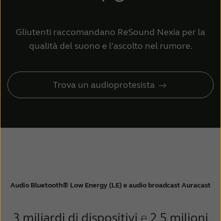
Gli
utenti raccomandano ReSound Nexia per la
qualità del suono e l'ascolto nel rumore.
Trova un audioprotesista
Audio Bluetooth® Low Energy (LE) e audio broadcast Auracast
3 miliardi di dispositivi
e
2,5 milioni