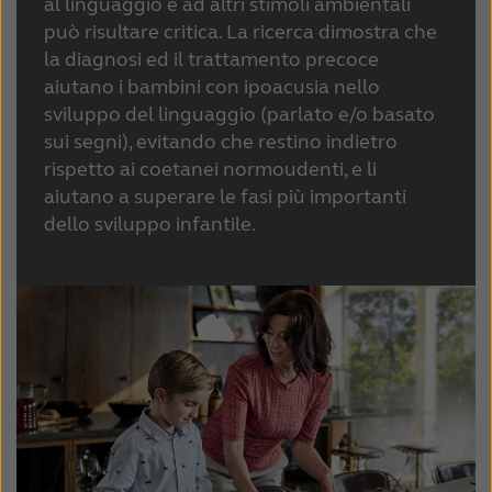
al linguaggio e ad altri stimoli ambientali
può risultare critica. La ricerca dimostra che
la diagnosi ed il trattamento precoce
aiutano i bambini con ipoacusia nello
sviluppo del linguaggio (parlato e/o basato
sui segni), evitando che restino indietro
rispetto ai coetanei normoudenti, e li
aiutano a superare le fasi più importanti
dello sviluppo infantile.