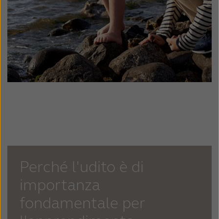
Perché l'udito è di
importanza
fondamentale per