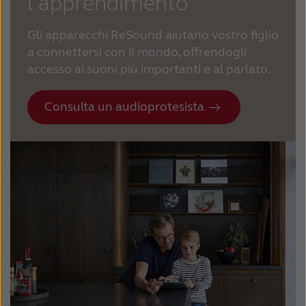
l'apprendimento
Gli apparecchi ReSound aiutano vostro figlio
a connettersi con il mondo, offrendogli
accesso ai suoni più importanti e al parlato.
Consulta un audioprotesista