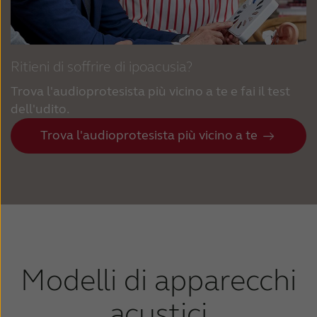
Ritieni di soffrire di ipoacusia?
Trova l'audioprotesista più vicino a te e fai il test
dell'udito.
Trova l'audioprotesista più vicino a te
Modelli di apparecchi
acustici