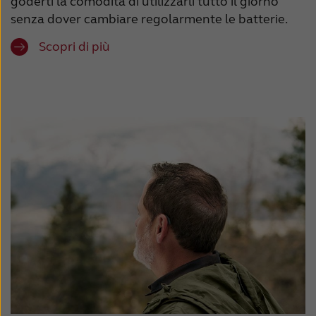
goderti la comodità di utilizzarli tutto il giorno
senza dover cambiare regolarmente le batterie.
Scopri di più