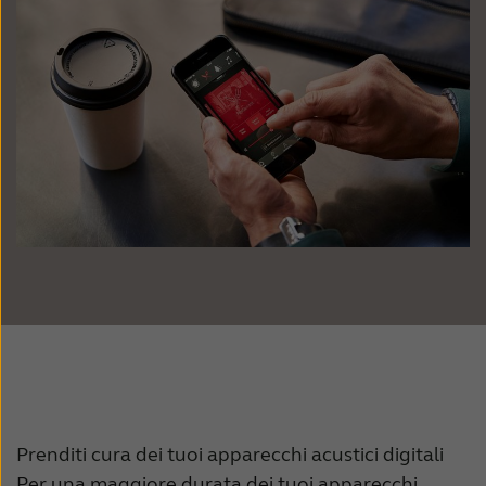
Prenditi cura dei tuoi apparecchi acustici digitali
Per una maggiore durata dei tuoi apparecchi