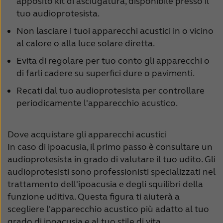
apposito kit di asciugatura, disponibile presso il
tuo audioprotesista.
Non lasciare i tuoi apparecchi acustici in o vicino
al calore o alla luce solare diretta.
Evita di regolare per tuo conto gli apparecchi o
di farli cadere su superfici dure o pavimenti.
Recati dal tuo audioprotesista per controllare
periodicamente l'apparecchio acustico.
Dove acquistare gli apparecchi acustici
In caso di ipoacusia, il primo passo è consultare un
audioprotesista in grado di valutare il tuo udito. Gli
audioprotesisti sono professionisti specializzati nel
trattamento dell'ipoacusia e degli squilibri della
funzione uditiva. Questa figura ti aiuterà a
scegliere l'apparecchio acustico più adatto al tuo
grado di ipoacusia e al tuo stile di vita.