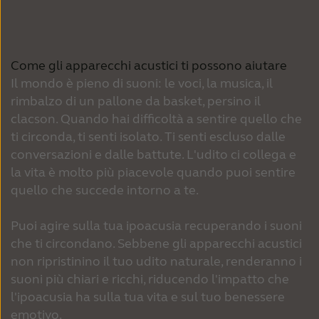
Come gli apparecchi acustici ti possono aiutare
Il mondo è pieno di suoni: le voci, la musica, il
rimbalzo di un pallone da basket, persino il
clacson. Quando hai difficoltà a sentire quello che
ti circonda, ti senti isolato. Ti senti escluso dalle
conversazioni e dalle battute. L'udito ci collega e
la vita è molto più piacevole quando puoi sentire
quello che succede intorno a te.
Puoi agire sulla tua ipoacusia recuperando i suoni
che ti circondano. Sebbene gli apparecchi acustici
non ripristinino il tuo udito naturale, renderanno i
suoni più chiari e ricchi, riducendo l'impatto che
l'ipoacusia ha sulla tua vita e sul tuo benessere
emotivo.