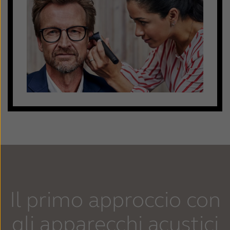
Il primo approccio con
gli apparecchi acustici