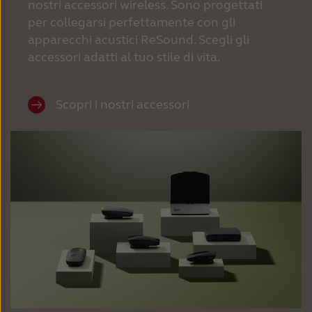
nostri accessori wireless. Sono progettati
per collegarsi perfettamente con gli
apparecchi acustici ReSound. Scegli gli
accessori adatti al tuo stile di vita.
Scopri i nostri accessori