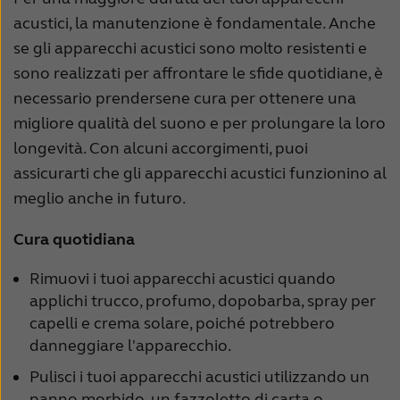
acustici, la manutenzione è fondamentale. Anche
se gli apparecchi acustici sono molto resistenti e
sono realizzati per affrontare le sfide quotidiane, è
necessario prendersene cura per ottenere una
migliore qualità del suono e per prolungare la loro
longevità. Con alcuni accorgimenti, puoi
assicurarti che gli apparecchi acustici funzionino al
meglio anche in futuro.
Cura quotidiana
Rimuovi i tuoi apparecchi acustici quando
applichi trucco, profumo, dopobarba, spray per
capelli e crema solare, poiché potrebbero
danneggiare l'apparecchio.
Pulisci i tuoi apparecchi acustici utilizzando un
panno morbido, un fazzoletto di carta o