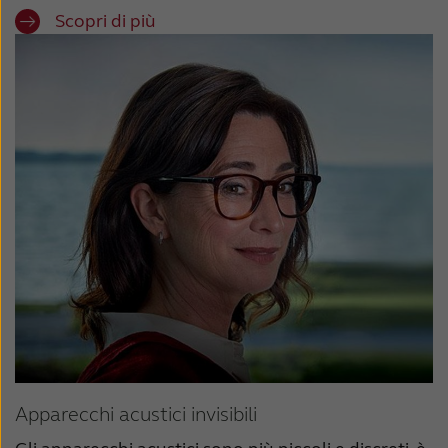
Scopri di più
Apparecchi acustici invisibili