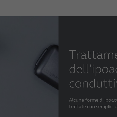
Trattam
dell'ipoa
condutti
Alcune forme di ipoac
trattate con semplici