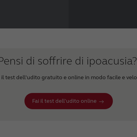
Pensi di soffrire di ipoacusia
 il test dell'udito gratuito e online in modo facile e vel
Fai il test dell'udito online