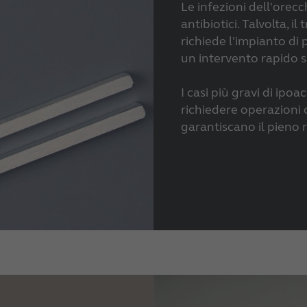
Le infezioni dell'orecc
antibiotici. Talvolta, i
richiede l'impianto di 
un intervento rapido 
I casi più gravi di ip
richiedere operazioni
garantiscano il pieno 