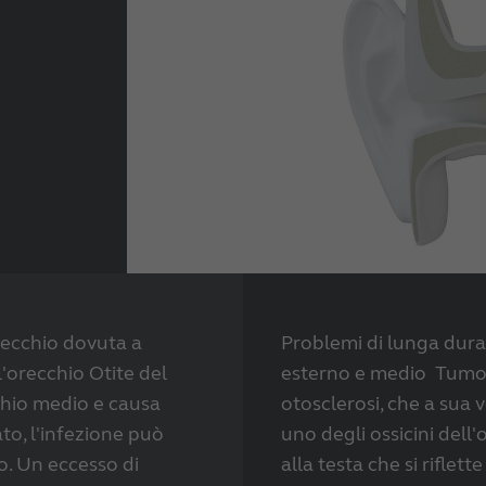
ecchio dovuta a
Problemi di lunga dura
l'orecchio Otite del
esterno e medio Tumor
chio medio e causa
otosclerosi, che a sua
to, l'infezione può
uno degli ossicini del
o. Un eccesso di
alla testa che si riflet