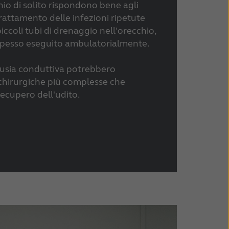
hio di solito rispondono bene agli
l trattamento delle infezioni ripetute
piccoli tubi di drenaggio nell'orecchio,
spesso eseguito ambulatorialmente.
oacusia conduttiva potrebbero
 chirurgiche più complesse che
recupero dell'udito.