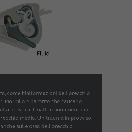
ta, come Malformazioni dell'orecchio
i Morbillo e parotite che causano
 volta provoca il malfunzionamento di
l'orecchio medio. Un trauma improvviso
te anche sulle ossa dell'orecchio