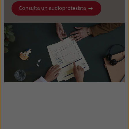
Consulta un audioprotesista