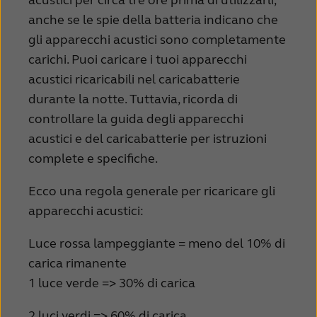
acustici per circa tre ore prima di utilizzarli,
anche se le spie della batteria indicano che
gli apparecchi acustici sono completamente
carichi. Puoi caricare i tuoi apparecchi
acustici ricaricabili nel caricabatterie
durante la notte. Tuttavia, ricorda di
controllare la guida degli apparecchi
acustici e del caricabatterie per istruzioni
complete e specifiche.
Ecco una regola generale per ricaricare gli
apparecchi acustici:
Luce rossa lampeggiante = meno del 10% di
carica rimanente
1 luce verde =>
30% di carica
2 luci verdi => 60% di carica