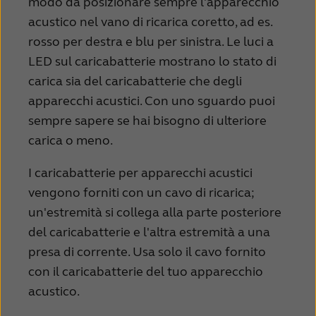
modo da posizionare sempre l'apparecchio
acustico nel vano di ricarica coretto, ad es.
rosso per destra e blu per sinistra. Le luci a
LED sul caricabatterie mostrano lo stato di
carica sia del caricabatterie che degli
apparecchi acustici. Con uno sguardo puoi
sempre sapere se hai bisogno di ulteriore
carica o meno.
I caricabatterie per apparecchi acustici
vengono forniti con un cavo di ricarica;
un'estremità si collega alla parte posteriore
del caricabatterie e l'altra estremità a una
presa di corrente. Usa solo il cavo fornito
con il caricabatterie del tuo apparecchio
acustico.