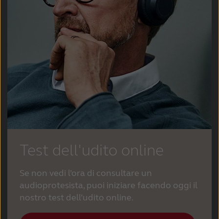
Test dell'udito online
Se non vedi l’ora di consultare un
audioprotesista, puoi iniziare facendo oggi il
nostro test dell’udito online.