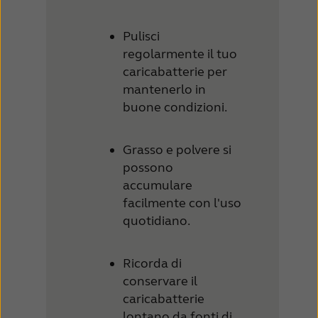
Pulisci
regolarmente il tuo
caricabatterie per
mantenerlo in
buone condizioni.
Grasso e polvere si
possono
accumulare
facilmente con l'uso
quotidiano.
Ricorda di
conservare il
caricabatterie
lontano da fonti di