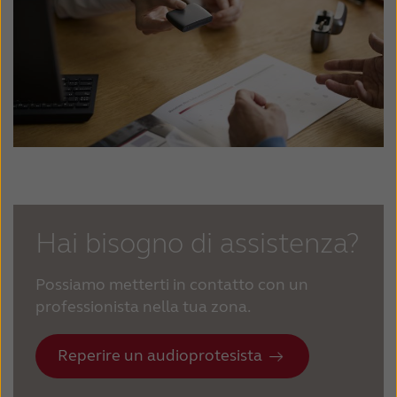
Hai bisogno di assistenza?
Possiamo metterti in contatto con un
professionista nella tua zona.
Reperire un audioprotesista