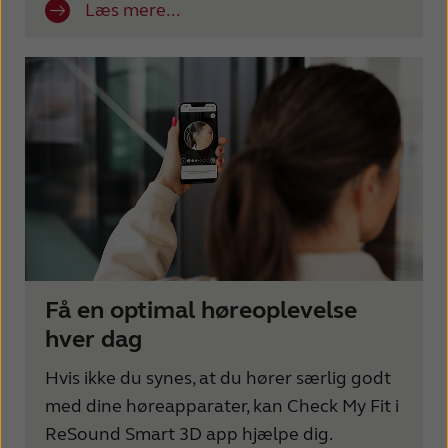
Læs mere...
Få en optimal høreoplevelse
hver dag
Hvis ikke du synes, at du hører særlig godt
med dine høreapparater, kan Check My Fit i
ReSound Smart 3D app hjælpe dig.