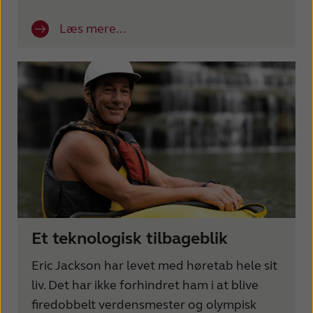
Læs mere...
Et teknologisk tilbageblik
Eric Jackson har levet med høretab hele sit
liv. Det har ikke forhindret ham i at blive
firedobbelt verdensmester og olympisk