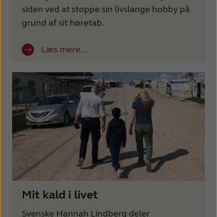
siden ved at stoppe sin livslange hobby på
grund af sit høretab.
Læs mere...
Mit kald i livet
Svenske Hannah Lindberg deler