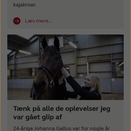
kajakroer.
Læs mere...
Tænk på alle de oplevelser jeg
var gået glip af
24-årige Johanna Gallus var for nogle år