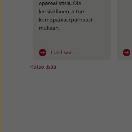
epärealistisia. Ole
kärsivällinen ja tue
kumppaniasi parhaasi
mukaan.
Lue lisää...
Katso lisää