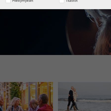
Mieltymykset
Tilastot