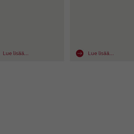
Lue lisää...
Lue lisää...