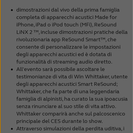
dimostrazioni dal vivo della prima famiglia
completa di apparecchi acustici Made for
iPhone, iPad o iPod touch (MFi), ReSound
LiNX 2 ™, incluse dimostrazioni pratiche della
rivoluzionaria app ReSound Smart™, che
consente di personalizzare le impostazioni
degli apparecchi acustici ed è dotata di
funzionalità di streaming audio diretto.
All'evento sarà possibile ascoltare le
testimonianze di vita di Win Whittaker, utente
degli apparecchi acustici Smart ReSound;
Whittaker, che fa parte di una leggendaria
famiglia di alpinisti, ha curato la sua ipoacusia
senza rinunciare al suo stile di vita attivo.
Whittaker comparirà anche sul palcoscenico
principale del CES durante lo show.
Attraverso simulazioni della perdita uditiva, i