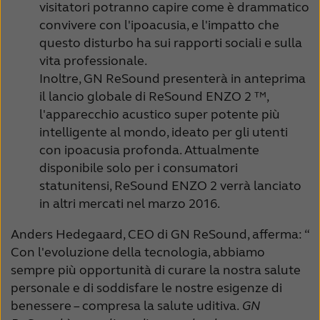
visitatori potranno capire come è drammatico
convivere con l'ipoacusia, e l'impatto che
questo disturbo ha sui rapporti sociali e sulla
vita professionale.
Inoltre, GN ReSound presenterà in anteprima
il lancio globale di ReSound ENZO 2 ™,
l'apparecchio acustico super potente più
intelligente al mondo, ideato per gli utenti
con ipoacusia profonda.
Attualmente
disponibile solo per i consumatori
statunitensi, ReSound ENZO 2 verrà lanciato
in altri mercati nel marzo 2016.
Anders Hedegaard, CEO di GN ReSound, afferma: “
Con l'evoluzione della tecnologia, abbiamo
sempre più opportunità di curare la nostra salute
personale e di soddisfare le nostre esigenze di
benessere – compresa la salute uditiva.
GN