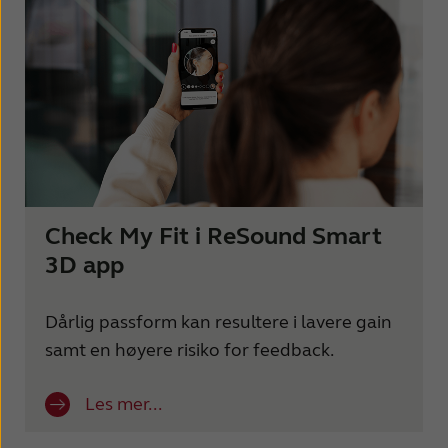
Check My Fit i ReSound Smart
3D app
Dårlig passform kan resultere i lavere gain
samt en høyere risiko for feedback.
Les mer...