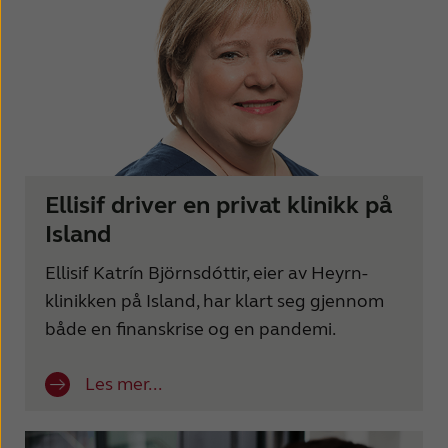
Ellisif driver en privat klinikk på
Island
Ellisif Katrín Björnsdóttir, eier av Heyrn-
klinikken på Island, har klart seg gjennom
både en finanskrise og en pandemi.
Les mer...