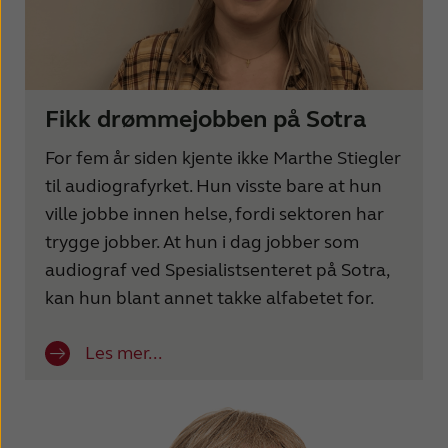
Fikk drømmejobben på Sotra
For fem år siden kjente ikke Marthe Stiegler
til audiografyrket. Hun visste bare at hun
ville jobbe innen helse, fordi sektoren har
trygge jobber. At hun i dag jobber som
audiograf ved Spesialistsenteret på Sotra,
kan hun blant annet takke alfabetet for.
Les mer...