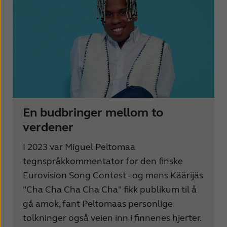
En budbringer mellom to
verdener
I 2023 var Miguel Peltomaa
tegnspråkkommentator for den finske
Eurovision Song Contest - og mens Käärijäs
"Cha Cha Cha Cha Cha" fikk publikum til å
gå amok, fant Peltomaas personlige
tolkninger også veien inn i finnenes hjerter.