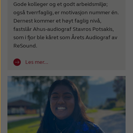
Gode kolleger og et godt arbeidsmiljø;
også tverrfaglig, er motivasjon nummer én.
Dernest kommer et høyt faglig nivå,
fastslår Ahus-audiograf Stavros Potsakis,
som i fjor ble kåret som Årets Audiograf av
ReSound.
Les mer...