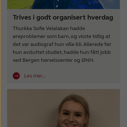
Trives i godt organisert hverdag
Thurkka Sofie Velalakan hadde
øreproblemer som barn, og visste tidlig at
det var audiograf hun ville bli. Allerede før
hun avsluttet studiet, hadde hun fått jobb
ved Bergen hørselssenter og ØNH.
Les mer...