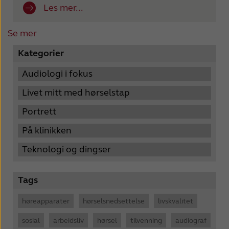
Les mer...
Se mer
Kategorier
Audiologi i fokus
Livet mitt med hørselstap
Portrett
På klinikken
Teknologi og dingser
Tags
høreapparater
hørselsnedsettelse
livskvalitet
sosial
arbeidsliv
hørsel
tilvenning
audiograf