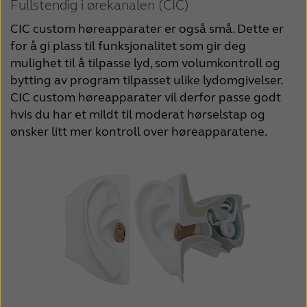
Fullstendig i ørekanalen (CIC)
CIC custom høreapparater er også små. Dette er 
for å gi plass til funksjonalitet som gir deg 
mulighet til å tilpasse lyd, som volumkontroll og 
bytting av program tilpasset ulike lydomgivelser. 
CIC custom høreapparater vil derfor passe godt 
hvis du har et mildt til moderat hørselstap og 
ønsker litt mer kontroll over høreapparatene.