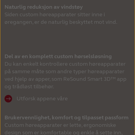
Naturlig reduksjon av vindstøy
Siden custom høreapparater sitter inne i 
øregangen, er de naturlig beskyttet mot vind.
Del av en komplett custom hørselsløsning
Du kan enkelt kontrollere custom høreapparater 
på samme måte som andre typer høreapparater 
ved hjelp av apper, som ReSound Smart 3D™ app 
og trådløst tilbehør. 
Utforsk appene våre
Brukervennlighet, komfort og tilpasset passform
Custom høreapparater er lette, ergonomiske 
design som er komfortable og enkle å sette inn, 