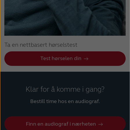
Ta en nettbasert hørselstest
Test hørselen din
Klar for å komme i gang?
Bestill time hos en audiograf.
Finn en audiograf i nærheten