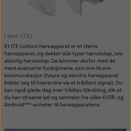
I øret (ITE)
Et ITE custom høreapparat er et større 
høreapparat, og dekker alle typer hørselstap, selv 
alvorlig hørselstap. De kommer derfor med de 
mest avanserte funksjonene, som øre-til-øre-
kommunikasjon (høyre og venstre høreapparat 
kobler seg til hverandre via et trådløst signal). Du 
kan også glede deg over trådløs tilkobling, slik at 
du kan streame lyd og samtaler fra ulike iOS®- og 
Android™*-enheter til høreapparatene. 