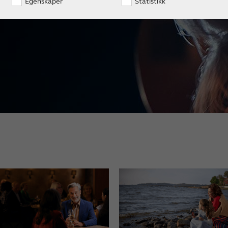
Egenskaper
Statistikk