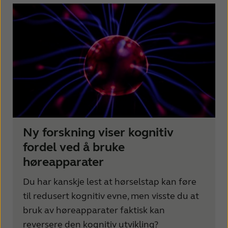
Ny forskning viser kognitiv
fordel ved å bruke
høreapparater
Du har kanskje lest at hørselstap kan føre
til redusert kognitiv evne, men visste du at
bruk av høreapparater faktisk kan
reversere den kognitiv utvikling?