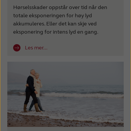
Hørselsskader oppstår over tid når den
totale eksponeringen for høy lyd
akkumuleres. Eller det kan skje ved
eksponering for intens lyd en gang.
Les mer...