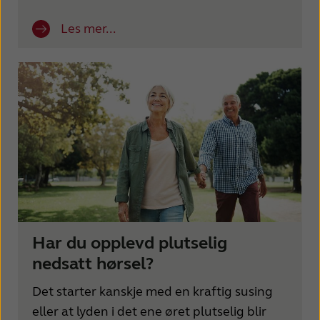
Les mer...
Har du opplevd plutselig
nedsatt hørsel?
Det starter kanskje med en kraftig susing
eller at lyden i det ene øret plutselig blir