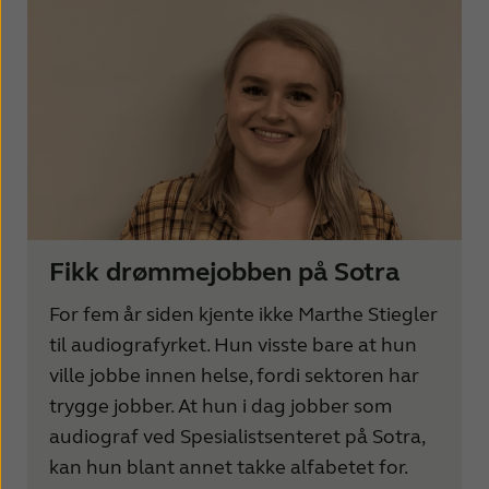
Fikk drømmejobben på Sotra
For fem år siden kjente ikke Marthe Stiegler
til audiografyrket. Hun visste bare at hun
ville jobbe innen helse, fordi sektoren har
trygge jobber. At hun i dag jobber som
audiograf ved Spesialistsenteret på Sotra,
kan hun blant annet takke alfabetet for.