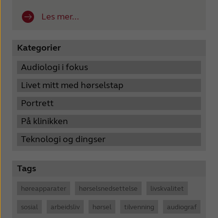
Les mer...
Kategorier
Audiologi i fokus
Livet mitt med hørselstap
Portrett
På klinikken
Teknologi og dingser
Tags
høreapparater
hørselsnedsettelse
livskvalitet
sosial
arbeidsliv
hørsel
tilvenning
audiograf