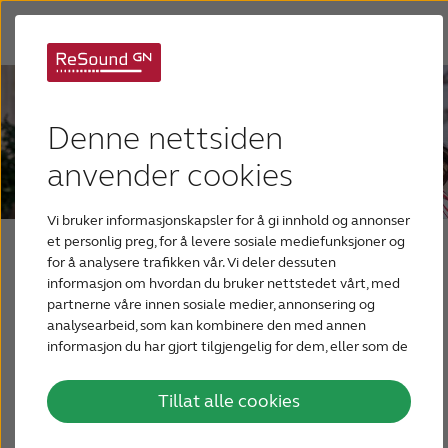
Denne nettsiden
anvender cookies
Blogg for fagfolk
Vi bruker informasjonskapsler for å gi innhold og annonser
et personlig preg, for å levere sosiale mediefunksjoner og
for å analysere trafikken vår. Vi deler dessuten
informasjon om hvordan du bruker nettstedet vårt, med
partnerne våre innen sosiale medier, annonsering og
Blogg for fagfolk
analysearbeid, som kan kombinere den med annen
informasjon du har gjort tilgjengelig for dem, eller som de
har samlet inn gjennom din bruk av tjenestene deres.
Tillat alle cookies