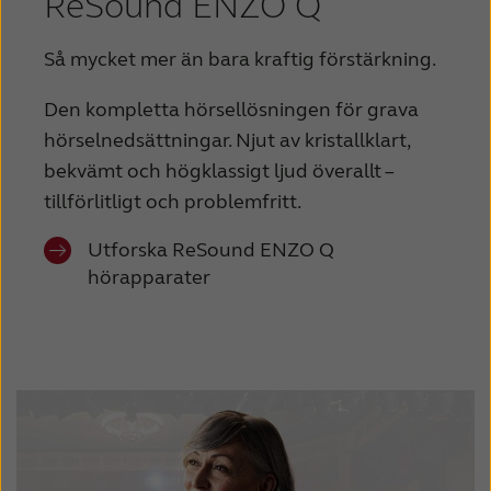
ReSound ENZO Q
Så mycket mer än bara kraftig förstärkning.
Den kompletta hörsellösningen för grava
hörselnedsättningar. Njut av kristallklart,
bekvämt och högklassigt ljud överallt –
tillförlitligt och problemfritt.
Utforska ReSound ENZO Q
hörapparater