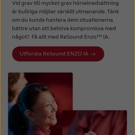
Vid grav till mycket grav hörselnedsättning
är bullriga miljöer särskilt utmanande. Tänk
om du kunde hantera dem situationerna
bättre utan att behöva kompromissa med
något? Få allt med ReSound Enzo™ IA.
Utforska ReSound ENZO IA