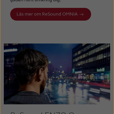
Läs mer om ReSound OMNIA