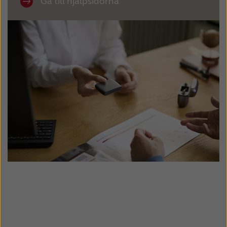
Gå till hjälpsidorna