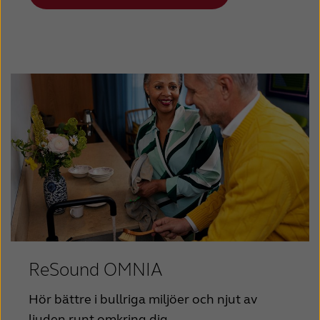
ReSound OMNIA
Hör bättre i bullriga miljöer och njut av
ljuden runt omkring dig.