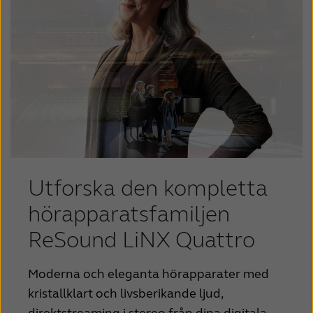
Utforska den kompletta
hörapparatsfamiljen
ReSound LiNX Quattro
Moderna och eleganta hörapparater med
kristallklart och livsberikande ljud,
direktstreaming i stereo från dina digitala