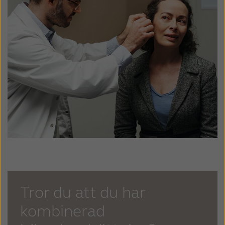
Tror du att du har
kombinerad