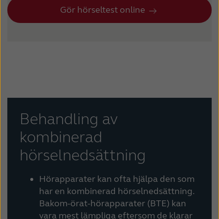
Gör hörseltest online
Behandling av
kombinerad
hörselnedsättning
Hörapparater kan ofta hjälpa den som
har en kombinerad hörselnedsättning.
Bakom-örat-hörapparater (BTE) kan
vara mest lämpliga eftersom de klarar