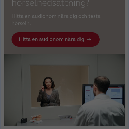
hörselnedsättning?
Hitta en audionom nära dig och testa
hörseln.
Hitta en audionom nära dig