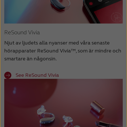
ReSound Vivia
Njut av ljudets alla nyanser med våra senaste
hörapparater ReSound Vivia™, som är mindre och
smartare än någonsin.
See ReSound Vivia