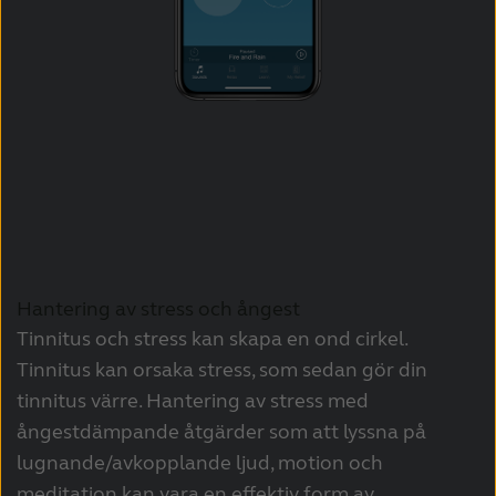
Hantering av stress och ångest
Tinnitus och stress kan skapa en ond cirkel.
Tinnitus kan orsaka stress, som sedan gör din
tinnitus värre. Hantering av stress med
ångestdämpande åtgärder som att lyssna på
lugnande/avkopplande ljud, motion och
meditation kan vara en effektiv form av