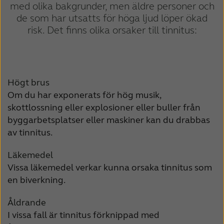
med olika bakgrunder, men äldre personer och
de som har utsatts för höga ljud löper ökad
risk.
Det finns olika orsaker till tinnitus:
Högt brus
Om du har exponerats för hög musik,
skottlossning eller explosioner eller buller från
byggarbetsplatser eller maskiner kan du drabbas
av tinnitus.
Läkemedel
Vissa läkemedel verkar kunna orsaka tinnitus som
en biverkning.
Åldrande
I vissa fall är tinnitus förknippad med