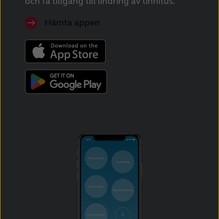
och få tillgång till lindring av tinnitus.
Hämta appen