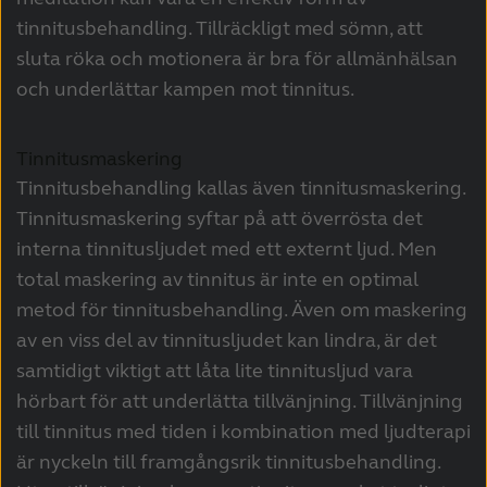
tinnitusbehandling. Tillräckligt med sömn, att
sluta röka och motionera är bra för allmänhälsan
och underlättar kampen mot tinnitus.
Tinnitusmaskering
Tinnitusbehandling kallas även tinnitusmaskering.
Tinnitusmaskering syftar på att överrösta det
interna tinnitusljudet med ett externt ljud. Men
total maskering av tinnitus är inte en optimal
metod för tinnitusbehandling. Även om maskering
av en viss del av tinnitusljudet kan lindra, är det
samtidigt viktigt att låta lite tinnitusljud vara
hörbart för att underlätta tillvänjning. Tillvänjning
till tinnitus med tiden i kombination med ljudterapi
är nyckeln till framgångsrik tinnitusbehandling.