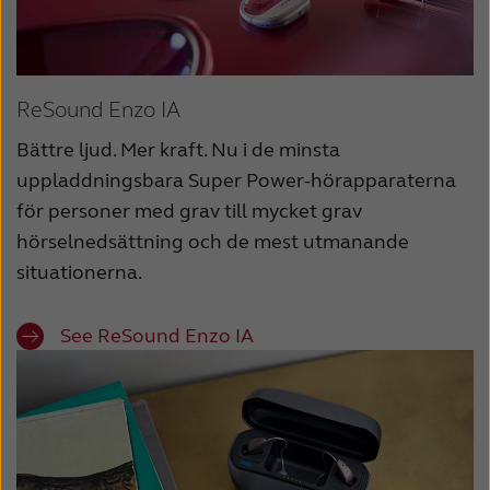
ReSound Enzo IA
Bättre ljud. Mer kraft. Nu i de minsta
uppladdningsbara Super Power-hörapparaterna
för personer med grav till mycket grav
hörselnedsättning och de mest utmanande
situationerna.
See ReSound Enzo IA