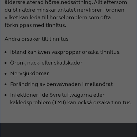
åldersrelaterad hörselnedsättning. Allt eftersom
du blir äldre minskar antalet nervfibrer i öronen
vilket kan leda till hörselproblem som ofta
förknippas med tinnitus.
Andra orsaker till tinnitus
Ibland kan även vaxproppar orsaka tinnitus.
Öron-, nack- eller skallskador
Nervsjukdomar
Förändring av benvävnaden i mellanörat
Infektioner i de övre luftvägarna eller
käkledsproblem (TMJ) kan också orsaka tinnitus.