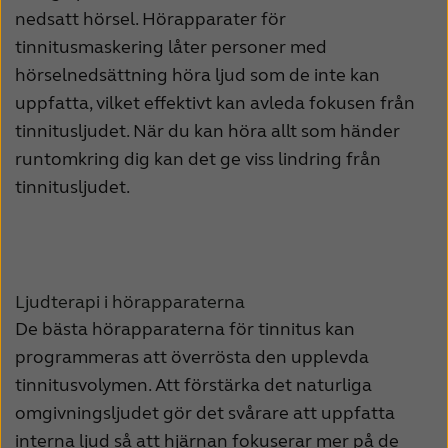
nedsatt hörsel. Hörapparater för
tinnitusmaskering låter personer med
hörselnedsättning höra ljud som de inte kan
uppfatta, vilket effektivt kan avleda fokusen från
tinnitusljudet. När du kan höra allt som händer
runtomkring dig kan det ge viss lindring från
tinnitusljudet.
Ljudterapi i hörapparaterna
De bästa hörapparaterna för tinnitus kan
programmeras att överrösta den upplevda
tinnitusvolymen. Att förstärka det naturliga
omgivningsljudet gör det svårare att uppfatta
interna ljud så att hjärnan fokuserar mer på de