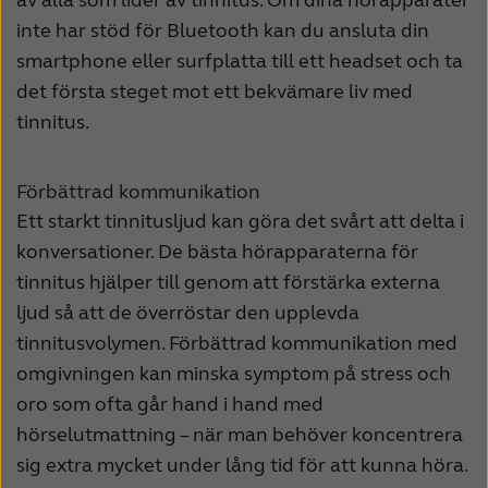
av alla som lider av tinnitus. Om dina hörapparater
inte har stöd för Bluetooth kan du ansluta din
smartphone eller surfplatta till ett headset och ta
det första steget mot ett bekvämare liv med
tinnitus.
Förbättrad kommunikation
Ett starkt tinnitusljud kan göra det svårt att delta i
konversationer. De bästa hörapparaterna för
tinnitus hjälper till genom att förstärka externa
ljud så att de överröstar den upplevda
tinnitusvolymen. Förbättrad kommunikation med
omgivningen kan minska symptom på stress och
oro som ofta går hand i hand med
hörselutmattning – när man behöver koncentrera
sig extra mycket under lång tid för att kunna höra.