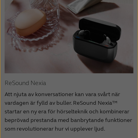
ReSound Nexia
Att njuta av konversationer kan vara svårt när
vardagen är fylld av buller. ReSound Nexia™
startar en ny era för hörselteknik och kombinerar
beprövad prestanda med banbrytande funktioner
som revolutionerar hur vi upplever ljud.