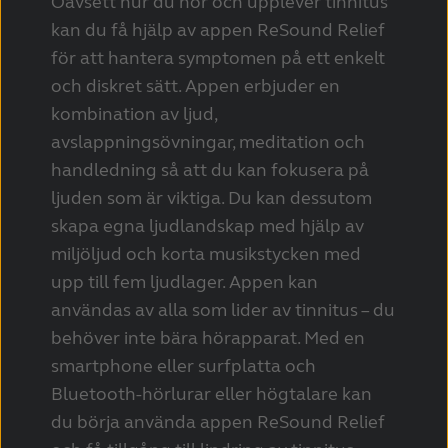
Oavsett hur du hör och upplever tinnitus
kan du få hjälp av appen ReSound Relief
för att hantera symptomen på ett enkelt
och diskret sätt. Appen erbjuder en
kombination av ljud,
avslappningsövningar, meditation och
handledning så att du kan fokusera på
ljuden som är viktiga. Du kan dessutom
skapa egna ljudlandskap med hjälp av
miljöljud och korta musikstycken med
upp till fem ljudlager. Appen kan
användas av alla som lider av tinnitus – du
behöver inte bära hörapparat. Med en
smartphone eller surfplatta och
Bluetooth-hörlurar eller högtalare kan
du börja använda appen ReSound Relief