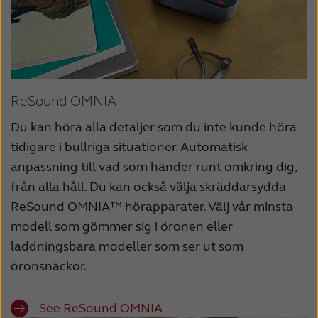
ReSound OMNIA
Du kan höra alla detaljer som du inte kunde höra
tidigare i bullriga situationer. Automatisk
anpassning till vad som händer runt omkring dig,
från alla håll. Du kan också välja skräddarsydda
ReSound OMNIA™ hörapparater. Välj vår minsta
modell som gömmer sig i öronen eller
laddningsbara modeller som ser ut som
öronsnäckor.
See ReSound OMNIA