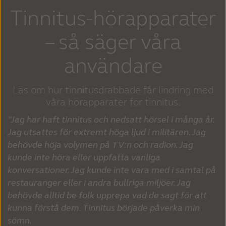
Tinnitus-hörapparater
– så säger våra
användare
Läs om hur tinnitusdrabbade får lindring med
våra hörapparater för tinnitus.
”Jag har haft tinnitus och nedsatt hörsel i många år.
Jag utsattes för extremt höga ljud i militären. Jag
behövde höja volymen på TV:n och radion. Jag
kunde inte höra eller uppfatta vanliga
konversationer. Jag kunde inte vara med i samtal på
restauranger eller i andra bullriga miljöer. Jag
behövde alltid be folk upprepa vad de sagt för att
kunna förstå dem. Tinnitus började påverka min
sömn.