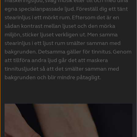
maskeringsljud, svag musik eller till och med dina
egna specialanpassade ljud. Föreställ dig ett tänt
stearinljus i ett mörkt rum. Eftersom det är en
sådan kontrast mellan ljuset och den mörka
miljön, sticker ljuset verkligen ut. Men samma
stearinljus i ett ljust rum smälter samman med
bakgrunden. Detsamma gäller för tinnitus. Genom
att tillföra andra ljud går det att maskera
tinnitusljudet så att det smälter samman med
bakgrunden och blir mindre påtagligt.