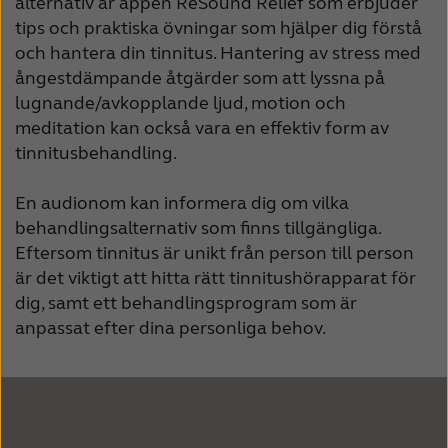
alternativ är appen ReSound Relief som erbjuder
tips och praktiska övningar som hjälper dig förstå
och hantera din tinnitus. Hantering av stress med
ångestdämpande åtgärder som att lyssna på
lugnande/avkopplande ljud, motion och
meditation kan också vara en effektiv form av
tinnitusbehandling.
En audionom kan informera dig om vilka
behandlingsalternativ som finns tillgängliga.
Eftersom tinnitus är unikt från person till person
är det viktigt att hitta rätt tinnitushörapparat för
dig, samt ett behandlingsprogram som är
anpassat efter dina personliga behov.