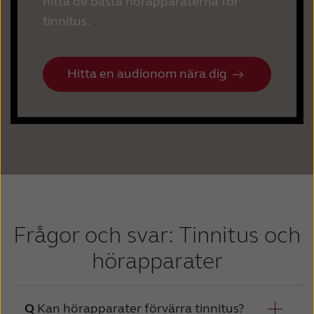
hitta de bästa hörapparaterna för
tinnitus.
Hitta en audionom nära dig
Frågor och svar: Tinnitus och
hörapparater
Kan hörapparater förvärra tinnitus?